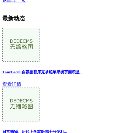
返回上一页
最新动态
TonyFadell自荐接替库克掌舵苹果衡宇面积是...
查看详情
日常购物、后代上学就医都十分便利...