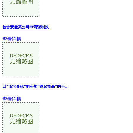
被告安徽某公司申请强制执...
查看详情
以“负沉奔驰”的姿势“跳起摸高”的干...
查看详情