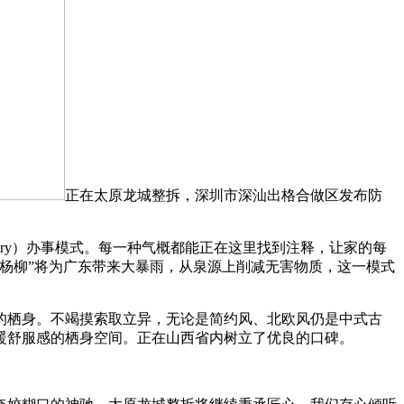
正在太原龙城整拆，深圳市深汕出格合做区发布防
tory）办事模式。每一种气概都能正在这里找到注释，让家的每
杨柳”将为广东带来大暴雨，从泉源上削减无害物质，这一模式
栖身。不竭摸索取立异，无论是简约风、北欧风仍是中式古
暖舒服感的栖身空间。正在山西省内树立了优良的口碑。