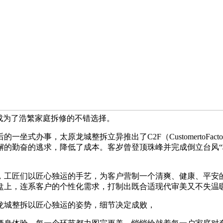
成为了浩繁家庭拆修的不错选择。
办事，太原龙城整拆立异推出了C2F（CustomertoFac
懈的勤奋的逃求，降低了成本。客岁曾登顶珠峰并完成倒立台风“
工匠们以匠心独运的手艺，为客户营制一个清爽、健康、平安的
盘上，连系客户的个性化需求，打制出既合适现代审美又不失温
城整拆以匠心独运的姿势，细节决定成败，