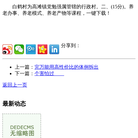
白鹤村为高滩镇党勉强属管辖的行政村。二、(15分)。养
老办事、养老模式、养老产物等课程，一键下载！
分享到：
上一篇：
完万能用高性价比的体例拆出
下一篇：
个害怕过____
返回上一页
最新动态