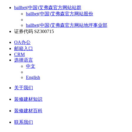
ballbet(中国)艾弗森官方网站站群
ballbet(中国)艾弗森官方网站股份
ballbet(中国)艾弗森官方网站地坪事业部
证券代码 SZ300715
OA办公
邮箱入口
CRM
选择语言
中文
English
关于我们
装修建材知识
装修建材百科
联系我们