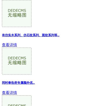
有仿实木系列、仿石纹系列、斑纹系列等
...
查看详情
同时奉告您专属额外优...
查看详情