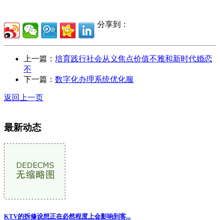
分享到：
上一篇：
培育践行社会从义焦点价值不雅和新时代婚恋
不
下一篇：
数字化办理系统优化服
返回上一页
最新动态
KTV的拆修设想正在必然程度上会影响到客...