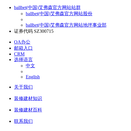
ballbet(中国)艾弗森官方网站站群
ballbet(中国)艾弗森官方网站股份
ballbet(中国)艾弗森官方网站地坪事业部
证券代码 SZ300715
OA办公
邮箱入口
CRM
选择语言
中文
English
关于我们
装修建材知识
装修建材百科
联系我们