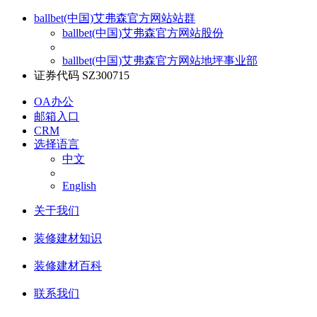
ballbet(中国)艾弗森官方网站站群
ballbet(中国)艾弗森官方网站股份
ballbet(中国)艾弗森官方网站地坪事业部
证券代码 SZ300715
OA办公
邮箱入口
CRM
选择语言
中文
English
关于我们
装修建材知识
装修建材百科
联系我们