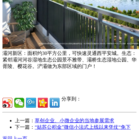
灞河新区：面积约30平方公里，可快速灵通西平安城。生态：
紧邻灞河河谷湿地生态公园景不雅带、灞桥生态湿地公园、华
胥陵、樱花谷。浐灞做为东部区域的门户！
分享到：
上一篇：
草创企业、小微企业的当地参展需求
下一篇：
“姑苏公积金”微信小法式上线以来凭仗“免下
返回上一页