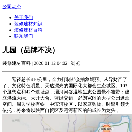
公司动态
关于我们
装修建材知识
装修建材百科
联系我们
儿园（品牌不决）
装修建材百科 | 2026-01-12 04:02 | 浏览
逛径总长410公里，全力打制都会抽象靓丽、从导财产了
了、文化特色明显、天然漂亮的国际化大都会生态城区。103
个逛憩点和42个遗址点，灞河河谷湿地生态公园景不雅带：建
立洪流大绿、大开大合、蓝绿交错、舒朗宽阔的大型公园逛憩
空间。周边学校有铁一中滨河校区，以家庭购物、时髦引领为
依托，将来将以陕西自贸区及灞河新区的的成长为龙头，