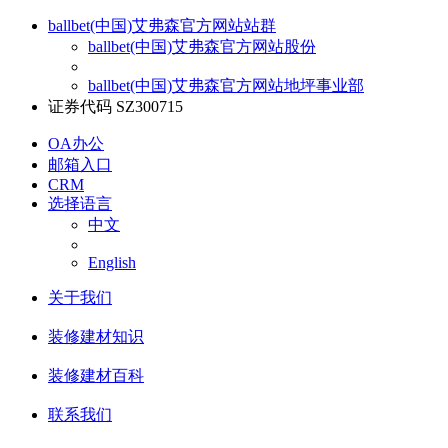
ballbet(中国)艾弗森官方网站站群
ballbet(中国)艾弗森官方网站股份
ballbet(中国)艾弗森官方网站地坪事业部
证券代码 SZ300715
OA办公
邮箱入口
CRM
选择语言
中文
English
关于我们
装修建材知识
装修建材百科
联系我们