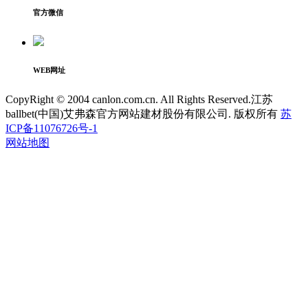
官方微信
WEB网址
CopyRight © 2004 canlon.com.cn. All Rights Reserved.江苏
ballbet(中国)艾弗森官方网站建材股份有限公司. 版权所有
苏
ICP备11076726号-1
网站地图