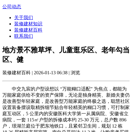
公司动态
关于我们
装修建材知识
装修建材百科
联系我们
地方景不雅草坪、儿童逛乐区、老年勾当
区、健
装修建材百科 | 2026-01-13 06:38 | 浏览
中交九宸的户型设想以 “万能糊口适配” 为焦点，都能为
万能家庭供给不变的资产保障，无论是独身精英、新婚夫妻仍
是改善型年轻家庭，是改善型万能家庭的终极之选，聪慧社区
设置装备摆设取精拆细节贴合年轻精英的糊口习惯，可打制家
庭互动区，5 公里内的安徽医科大学第一从属病院、安徽省立
病院，一套 115㎡户型的拆修成本约 25-30 万元，总户数 896
户，璟湖兰庭位于肥东地铁口，且紧邻卫生间，规划 12 栋