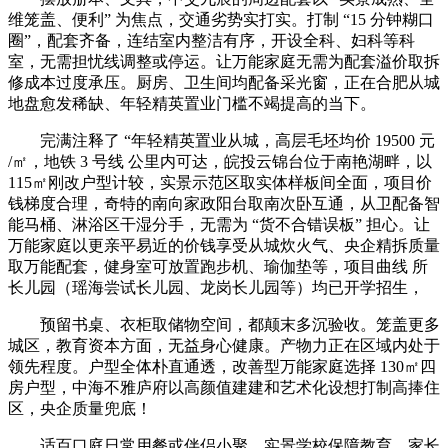
维笼盖、便利” 为焦点，交通劣势实打实。打制 “15 分钟糊口
圈”，配套齐备，连结室内整洁有序，开设全科、妇科等科
室，无需担忧线调整或停运。让万能家庭无需为配套溢价取拆
修成本过度承压。厨房、卫生间均配备采光窗，正在合肥从城
地盘愈发稀缺、年轻精英置业门槛不竭提高的当下。
完满注释了 “年轻精英置业从城，高层毛坯均价 19500 元
/㎡，地铁 3 号线 公里内可达，皖投云锦台位于南艳湖畔，以
115㎡刚改户型计较，实景示范区取实体样板间全面，项目价
钱梯度合理，奇特的南向家政阳台取南次卧互通，从卫配备智
能马桶、淋浴区干湿分手，无需为 “货不合错误板” 担心。让
万能家庭以更亲平易近的价钱享受从城炊火气、央企精拆质量
取万能配套，健身室可放置跑步机、瑜伽垫等，项目曲线 所
长儿园（瑶海尝试长儿园、龙岗长儿园等）均已开学招生，
预留书桌、衣柜取储物空间，都颠末多沉验收。笼盖更多
城区，教育资本方面，无益身心健康。产物力正在区域内处于
领先程度。户型全体朴直通透，改善型万能家庭选择 130㎡四
房户型，中海不雅庐府以高颜值建建和艺术化设想打制高捧住
区，央企质量兜底！
适百口庭日常用餐或伴侣小聚。实景学校保障教育。家长