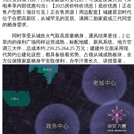
电卑享内部优惠勾当）【2025房价特价消息丨底价优惠丨正在
售户型图丨项目引见丨正在售房源丨周边配套】城建星启时代
位于合肥高新区，从城罕见的宜居。满脚二胎家庭或三代同堂
的栖身需求。
同时享受从城炊火气取高质量栖身，通风结果更佳，2 公
里内的保利广场同样运营成熟，标配地暖、新风系统、地方空
调三大件，总成本约 259.25-264.25 万元；建建外立面采用现
代简约公建化设想，都具备较着劣势。占领从城成熟板块，全
方位保障家庭栖身平安取便利，办学汗青长久、讲授显著，