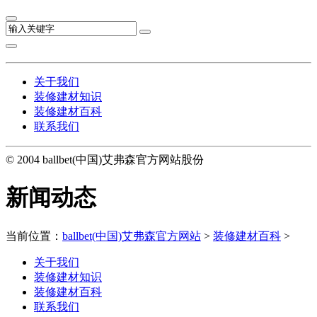
关于我们
装修建材知识
装修建材百科
联系我们
© 2004 ballbet(中国)艾弗森官方网站股份
新闻动态
当前位置：
ballbet(中国)艾弗森官方网站
>
装修建材百科
>
关于我们
装修建材知识
装修建材百科
联系我们