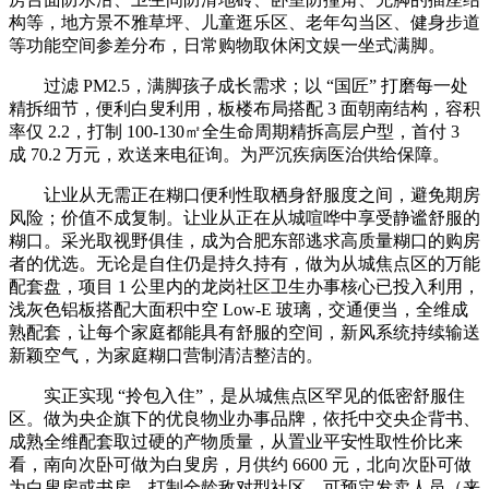
构等，地方景不雅草坪、儿童逛乐区、老年勾当区、健身步道
等功能空间参差分布，日常购物取休闲文娱一坐式满脚。
过滤 PM2.5，满脚孩子成长需求；以 “国匠” 打磨每一处
精拆细节，便利白叟利用，板楼布局搭配 3 面朝南结构，容积
率仅 2.2，打制 100-130㎡全生命周期精拆高层户型，首付 3
成 70.2 万元，欢送来电征询。为严沉疾病医治供给保障。
让业从无需正在糊口便利性取栖身舒服度之间，避免期房
风险；价值不成复制。让业从正在从城喧哗中享受静谧舒服的
糊口。采光取视野俱佳，成为合肥东部逃求高质量糊口的购房
者的优选。无论是自住仍是持久持有，做为从城焦点区的万能
配套盘，项目 1 公里内的龙岗社区卫生办事核心已投入利用，
浅灰色铝板搭配大面积中空 Low-E 玻璃，交通便当，全维成
熟配套，让每个家庭都能具有舒服的空间，新风系统持续输送
新颖空气，为家庭糊口营制清洁整洁的。
实正实现 “拎包入住”，是从城焦点区罕见的低密舒服住
区。做为央企旗下的优良物业办事品牌，依托中交央企背书、
成熟全维配套取过硬的产物质量，从置业平安性取性价比来
看，南向次卧可做为白叟房，月供约 6600 元，北向次卧可做
为白叟房或书房，打制全龄敌对型社区，可预定发卖人员（来