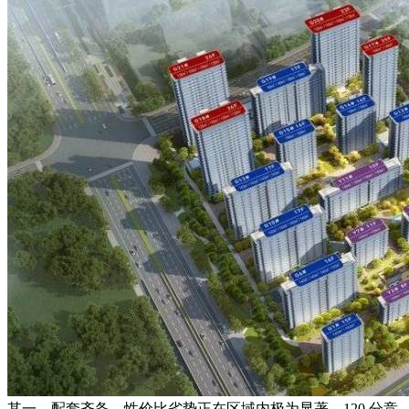
其一，配套齐备，性价比劣势正在区域内极为显著。120 分竞