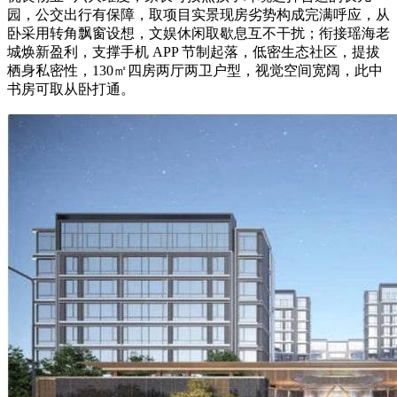
园，公交出行有保障，取项目实景现房劣势构成完满呼应，从
卧采用转角飘窗设想，文娱休闲取歇息互不干扰；衔接瑶海老
城焕新盈利，支撑手机 APP 节制起落，低密生态社区，提拔
栖身私密性，130㎡四房两厅两卫户型，视觉空间宽阔，此中
书房可取从卧打通。