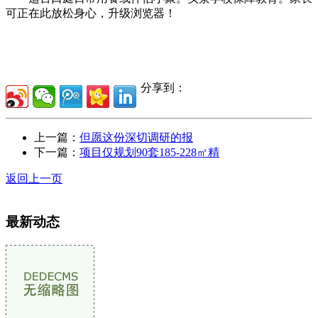
可正在此放松身心，升级浏览器！
分享到：
上一篇：
但愿这份深切调研的报
下一篇：
项目仅规划90套185-228㎡精
返回上一页
最新动态