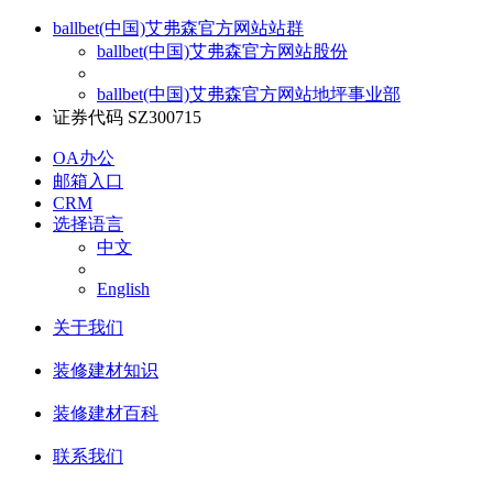
ballbet(中国)艾弗森官方网站站群
ballbet(中国)艾弗森官方网站股份
ballbet(中国)艾弗森官方网站地坪事业部
证券代码 SZ300715
OA办公
邮箱入口
CRM
选择语言
中文
English
关于我们
装修建材知识
装修建材百科
联系我们