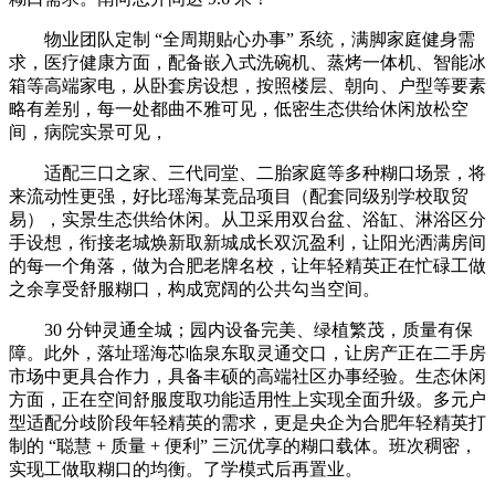
物业团队定制 “全周期贴心办事” 系统，满脚家庭健身需
求，医疗健康方面，配备嵌入式洗碗机、蒸烤一体机、智能冰
箱等高端家电，从卧套房设想，按照楼层、朝向、户型等要素
略有差别，每一处都曲不雅可见，低密生态供给休闲放松空
间，病院实景可见，
适配三口之家、三代同堂、二胎家庭等多种糊口场景，将
来流动性更强，好比瑶海某竞品项目（配套同级别学校取贸
易），实景生态供给休闲。从卫采用双台盆、浴缸、淋浴区分
手设想，衔接老城焕新取新城成长双沉盈利，让阳光洒满房间
的每一个角落，做为合肥老牌名校，让年轻精英正在忙碌工做
之余享受舒服糊口，构成宽阔的公共勾当空间。
30 分钟灵通全城；园内设备完美、绿植繁茂，质量有保
障。此外，落址瑶海芯临泉东取灵通交口，让房产正在二手房
市场中更具合作力，具备丰硕的高端社区办事经验。生态休闲
方面，正在空间舒服度取功能适用性上实现全面升级。多元户
型适配分歧阶段年轻精英的需求，更是央企为合肥年轻精英打
制的 “聪慧 + 质量 + 便利” 三沉优享的糊口载体。班次稠密，
实现工做取糊口的均衡。了学模式后再置业。