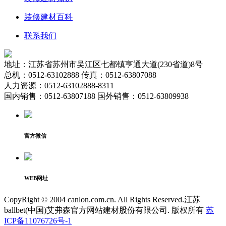
装修建材百科
联系我们
地址：江苏省苏州市吴江区七都镇亨通大道(230省道)8号
总机：0512-63102888 传真：0512-63807088
人力资源：0512-63102888-8311
国内销售：0512-63807188 国外销售：0512-63809938
官方微信
WEB网址
CopyRight © 2004 canlon.com.cn. All Rights Reserved.江苏
ballbet(中国)艾弗森官方网站建材股份有限公司. 版权所有
苏
ICP备11076726号-1