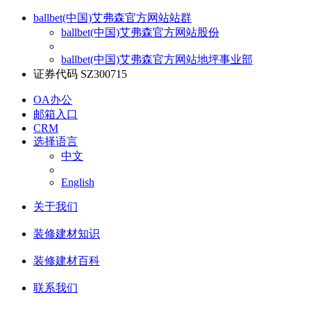
ballbet(中国)艾弗森官方网站站群
ballbet(中国)艾弗森官方网站股份
ballbet(中国)艾弗森官方网站地坪事业部
证券代码 SZ300715
OA办公
邮箱入口
CRM
选择语言
中文
English
关于我们
装修建材知识
装修建材百科
联系我们