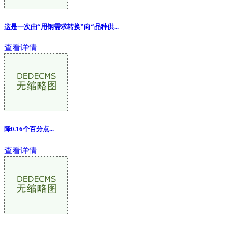
这是一次由“用钢需求转换”向“品种供...
查看详情
降0.16个百分点...
查看详情