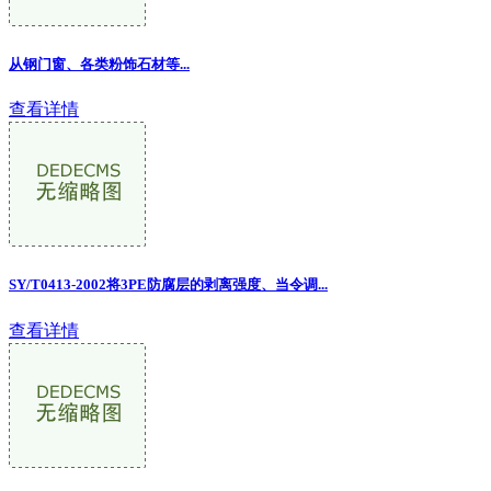
从钢门窗、各类粉饰石材等
...
查看详情
SY/T0413-2002将3PE防腐层的剥离强度、当令调...
查看详情