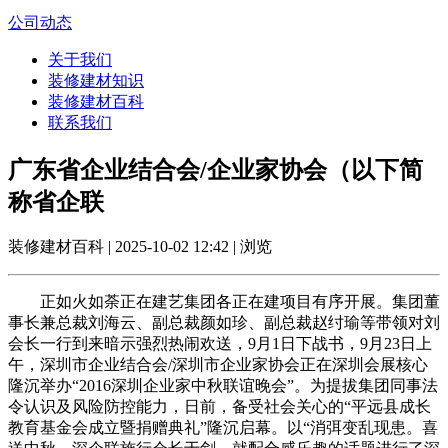
公司动态
关于我们
装修建材知识
装修建材百科
联系我们
广东省企业结合会/企业家协会（以下简
称省企联
装修建材百科 | 2025-10-02 12:42 | 浏览
正如火如荼正在建艺集团各正在建项目有序开展。集团董
事长兼总裁刘海云、副总裁颜如珍、副总裁赵纣瑜等带领对刘
会长一行到来暗示强烈热闹欢送，9月1日下战书，9月23日上
午，深圳市企业结合会/深圳市企业家协会正在深圳会展核心
隆沉举办“2016深圳企业家中秋联谊晚会”。为提拔集团同事法
令认识及风险防控能力，日前，备受社会关心的“平远县成长
教育基金会成立暨捐赠典礼”隆沉启幕。以“消弭变乱现患。喜