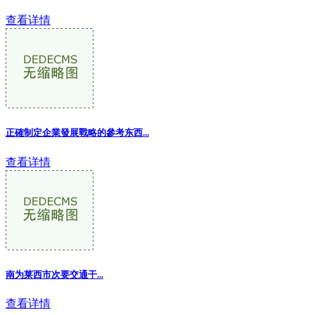
查看详情
正確制定企業發展戰略的參考东西...
查看详情
南为莱西市次要交通干
...
查看详情