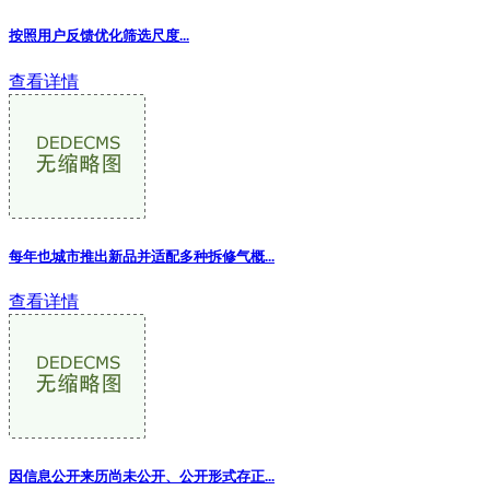
按照用户反馈优化筛选尺度...
查看详情
每年也城市推出新品并适配多种拆修气概...
查看详情
因信息公开来历尚未公开、公开形式存正
...