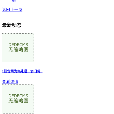
晾
返回上一页
最新动态
1旧货网为你处理一切旧货...
查看详情