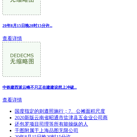
20年8月15日晚20时15分许...
查看详情
中铁建西派云峰不只正在建建设想上冲破...
查看详情
国度指定的则遵照施行；7、公摊面积尺度
2020新版云南省昭通市盐津县五金业公司商
还包罗项目司理等所有能操纵的人
千图附属于上海品图无限公司
20年8月15日晚20时15分许