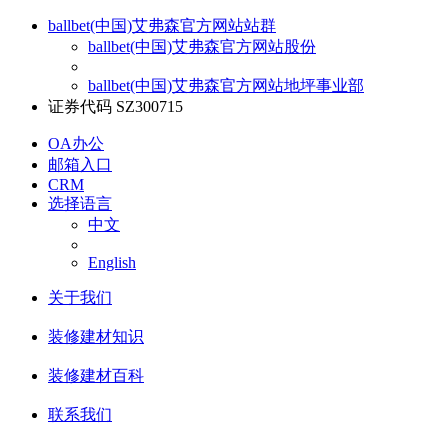
ballbet(中国)艾弗森官方网站站群
ballbet(中国)艾弗森官方网站股份
ballbet(中国)艾弗森官方网站地坪事业部
证券代码 SZ300715
OA办公
邮箱入口
CRM
选择语言
中文
English
关于我们
装修建材知识
装修建材百科
联系我们