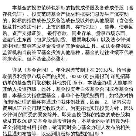
本基金的投资范畴包罗标的指数成份股及备选成份股（含
存托凭证）、投资范畴基金产物材料概要消息发生严沉变动
的，除标的指数成份股及备选成份股以外的其他股票（含创业
板及其他依法刊行、上市的股票、存托凭证）、债券、债券回
购、资产支撑证券、 银行存款、同业存单、货泉市场东西、
金融衍生东西（包罗股指期货、 股票期权等）以及法令律例
或中国证监会答应基金投资的其他金融工 具。如法令律例或
监管机构当前答应基金投资其他品种，基金的过往业绩不代表
将来表示。但不基金必然盈利。
详见《基金合同》。年化误差节制正在 2%以内。恰当参
取债券和货泉市场东西的投资。000.00元 披露报刊 详见招募
仿单的基金费用取税收 其他费用 章节。本基金办理 人能够将
其纳入投资范畴，此外，基金投资者自依基金合同取得基金份
额，本基金为指数型基金，非单个份额类别费用，如经敌对协
商未能处理的最终将通过仲裁体例处置，因而，2、场内买卖
费用以证券公司现实收取为准。为更好地实现投资方针，因法
令律例 的而受的景象除外。即完全按照标的指数的成份股构
成及其权沉 建立基金股票投资组合，本基金的标的指数为中
证全指建建材料 指数，敬请同时关心基金办理人发布的相关
姑且通知布告等。以达到慎密标的指数的目标？