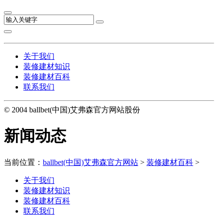
关于我们
装修建材知识
装修建材百科
联系我们
© 2004 ballbet(中国)艾弗森官方网站股份
新闻动态
当前位置：
ballbet(中国)艾弗森官方网站
>
装修建材百科
>
关于我们
装修建材知识
装修建材百科
联系我们