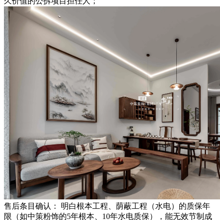
久价值的公拆项目担任人；
售后条目确认： 明白根本工程、荫蔽工程（水电）的质保年
限（如中策粉饰的5年根本、10年水电质保），能无效节制成