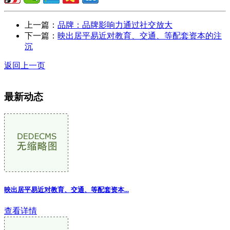
上一篇：
品牌：品牌影响力通过社交放大
下一篇：
映出居平易近对教育、交通、等配套资本的注
沉
返回上一页
最新动态
映出居平易近对教育、交通、等配套资本...
查看详情