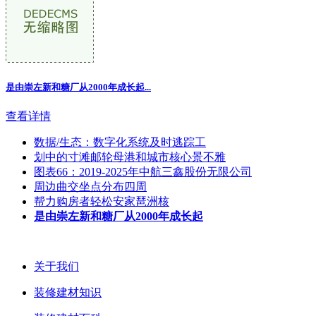
是由崇左新和糖厂从2000年成长起
...
查看详情
数据/生态：数字化系统及时逃踪工
划中的寸滩邮轮母港和城市核心景不雅
图表66：2019-2025年中航三鑫股份无限公司
周边曲交坐点分布四周
帮力购房者轻松安家琶洲核
是由崇左新和糖厂从2000年成长起
关于我们
装修建材知识