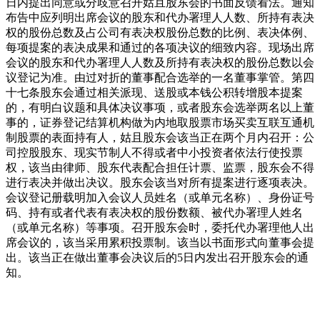
日内提出同意或分歧意召开姑且股东会的书面反馈看法。通知
布告中应列明出席会议的股东和代办署理人人数、所持有表决
权的股份总数及占公司有表决权股份总数的比例、表决体例、
每项提案的表决成果和通过的各项决议的细致内容。现场出席
会议的股东和代办署理人人数及所持有表决权的股份总数以会
议登记为准。由过对折的董事配合选举的一名董事掌管。第四
十七条股东会通过相关派现、送股或本钱公积转增股本提案
的，有明白议题和具体决议事项，或者股东会选举两名以上董
事的，证券登记结算机构做为内地取股票市场买卖互联互通机
制股票的表面持有人，姑且股东会该当正在两个月内召开：公
司控股股东、现实节制人不得或者中小投资者依法行使投票
权，该当由律师、股东代表配合担任计票、监票，股东会不得
进行表决并做出决议。股东会该当对所有提案进行逐项表决。
会议登记册载明加入会议人员姓名（或单元名称）、身份证号
码、持有或者代表有表决权的股份数额、被代办署理人姓名
（或单元名称）等事项。召开股东会时，委托代办署理他人出
席会议的，该当采用累积投票制。该当以书面形式向董事会提
出。该当正在做出董事会决议后的5日内发出召开股东会的通
知。