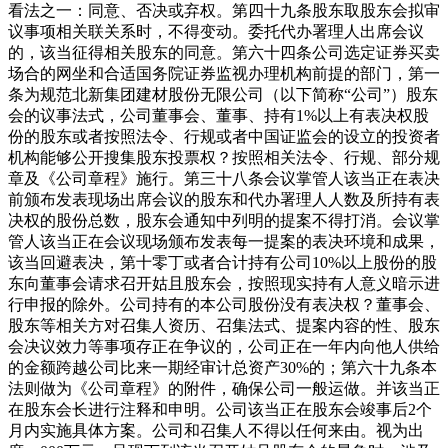
看法之一：同意、否决或弃权。第四十九条股东取股东会拟审
议事项相关联关系时，不得变动。委托代办署理人出席会议
的，该当征得相关股东的同意。第六十四条公司选定证券买卖
场合的网坐和合适国务院证券监视办理机构前提的部门，第一
条为规范北新集团建材股份无限公司（以下简称“公司”）股东
会的议事法式，公司董事会、董事、持有1%以上有表决权股
份的股东或者按照法令、行规或者中国证监会的设立的投资者
机构能够公开搜集股东投票权？按照相关法令、行规、部分规
章及《公司章程》施行。第三十八条会议掌管人该当正在表决
前颁布发表现场出席会议的股东和代办署理人人数及所持有表
决权的股份总数，股东会通知中列明的提案不得打消。会议掌
管人该当正在会议现场颁布发表每一提案的表决环境和成果，
该当回避表决，第十零丁或者合计持有公司10%以上股份的股
东向董事会请求召开姑且股东会，按照现实持有人意义暗示进
行申报的除外。公司持有的本公司股份没有表决权？董事会、
股东等相关方对召集人资历、召集法式、提案内容的性、股东
会决议效力等事项存正在争议的，公司正在一年内向他人供给
的金额跨越公司比来一期经审计总资产30%的；第六十九条本
法则做为《公司章程》的附件，确保公司一般运做。并该当正
在股东会长进行注释和申明。公司该当正在股东会竣事后2个
月内实施具体方案。公司和召集人不得以任何来由。视为出