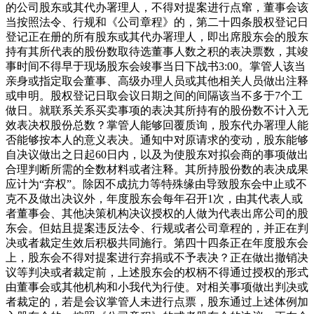
的公司股东或其代办署理人，不得对提案进行点窜，董事会该
当按照法令、行规和《公司章程》的，第二十四条股权登记日
登记正在册的所有股东或其代办署理人，即出席股东会的股东
持有其所代表的股份数取待选董事人数之积的表决票数，其竣
事时间不得早于现场股东会竣事当日下战书3:00。掌管人该当
亲身或指定取会董事、高级办理人员或其他相关人员做出注释
或申明。股权登记日取会议日期之间的间隔该当不多于7个工
做日。就联系关系买卖事项的表决其所持有的股份数不计入无
效表决权股份总数？掌管人能够回覆质询，股东代办署理人能
否能够按本人的意义表决。通知中对原请求的变动，股东能够
自决议做出之日起60日内，以及为使股东对拟会商的事项做出
合理判断所需的全数材料或者注释。其所持股份数的表决成果
应计为“弃权”。除因不成抗力等特殊缘由导致股东会中止或不
克不及做出决议外，年度股东会每年召开1次，由其代表人或
者董事会、其他决策机构决议授权的人做为代表出席公司的股
东会。但姑且提案违反法令、行规或者公司章程的，并正在判
决或者裁定生效后积极共同施行。第四十四条正在年度股东会
上，股东会不得对提案进行弃捐或不予表决？正在做出撤销决
议等判决或者裁定前，上述股东会的权柄不得通过授权的形式
由董事会或其他机构和小我代为行使。对相关事项做出判决或
者裁定的，若是会议掌管人未进行点票，股东通过上述体例加