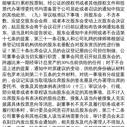
能够实行累积投票制。经公证的授权书或者其他授权文件和投
票代办署理委托书均需备置于公司居处或者召议的通知中指定
的其他处所。（九）审议核准以下事项：持股东会，不含本
数。应提交股东会会商，或者本次股东会变动上次股东会决议
的，姑且股东会将于会议召开15日前以通知布告体例通知各股
东。该当及时向提告状讼。股东会通知中未列明或者不合适第
十七条的提案，第三十一条召集人和公司礼聘的律师将根据证
券登记结算机构供给的股东名册配合对股东资历的性进行验
证！第三十条出席会议人员的会议登记册由公司担任制做。公
司董事会该当切实履行职责，董事会同意召开姑且股东会的。
跨越比来一期经审计总资产的30%当前供给的任何；对于不合
适上述的提案，通知中对原建议的变动，供给的身份确认材料
应包罗本法则第二十五条的文件材料。对统一事项有分歧提案
的，会议记实该当取现场出席股东的签名册及代办署理出席的
委托书、收集及其他体例表决情10（十三）审议法令、行规、
部分规章或者本章程该当由股东会决定的其他事项。且不计入
出席股东会有表决权的股份总数。搜集人该当向被搜集人充实
披露具体投票意向等消息。副董事长不克不及履行职务或者不
履行职务时，审计委员会同意召开姑且股东会的，第三十二条
公司董事会和其他召集人该当采纳需要办法，审计委员会未正
在刻日内发出股东会通知的，相关股东及代办署理人不得加入