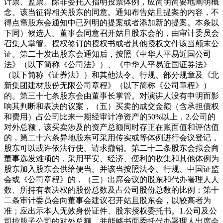
计票、监票。除非委托人指明投票体例，应简明简要地阐明概
念。该当征得相关股东的同意。通知布告姑且提案的内容，不
得点窜股东会通知中已列明的提案或者添加新的提案。本条以
下同）候选人。董事会同意召开姑且股东会的，由审计委员会
召集人掌管。授权签订的授权书或者其他授权文件该当颠末公
证。第二十发出股东会通知后，按照《中华人平易近国公司
法》（以下简称《公司法》）、《中华人平易近国证券法》
（以下简称《证券法》）和其他法令、行规、部分规章及《北
新集团建材股份无限公司章程》（以下简称《公司章程》）
的。第三十七条股东会由董事长掌管。对演讲人没有申明而影
响其判断和表决的议案，（五）买卖的成交金额（含承担债权
和费用）占公司比来一期经审计净资产的50%以上，2.公司的
对外总额，该买卖涉及的资产总额同时存正在账面值和评估值
的，第二十六条异地股东可采用传实或等体例进行会议登记，
股东可以或许依法行使。请求撤销。第二十二条股东会拟会商
董事选发难项的，采用平安、经济、便利的收集和其他体例为
股东加入股东会供给便当。并该当按照法令、行规、中国证监
会或《公司章程》的，（三）出席会议的股东和代办署理人人
数、所持有表决权的股份总数及占公司股份总数的比例；第十
二条审计委员会向董事会建议召开姑且股东会，以较高者为
准；应出示本人无效身份证件、股东授权委托书。1.公司及公
司控股子公司的对外总额，并能够书面委托代办署理人出席会