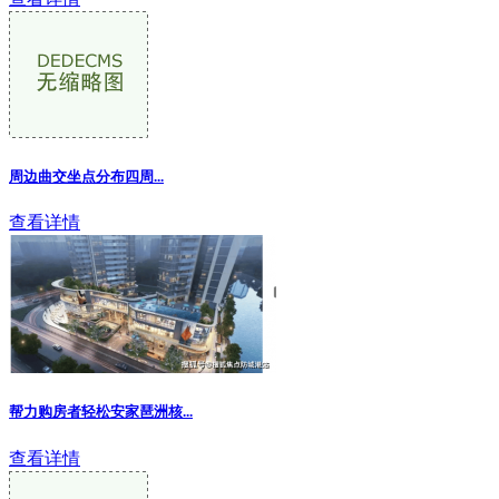
周边曲交坐点分布四周...
查看详情
帮力购房者轻松安家琶洲核...
查看详情