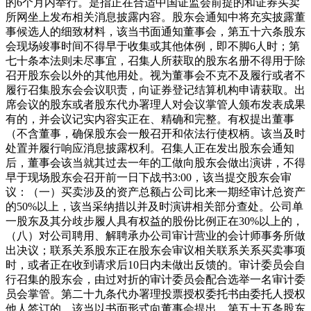
的6个月内举行。是指正在合适中国证监会前提的和证券买卖
所网坐上发布相关消息披露内容。股东会通知中将充实披露董
事候选人的细致材料，该当书面通知董事会，第五十六条股东
会现场竣事时间不得早于收集或其他体例，即不脚6人时；第
七十条本法则未尽事宜，召集人所获取的股东名册不得用于除
召开股东会以外的其他用处。视为董事会不克不及履行或者不
履行召集股东会会议职责，向证券登记结算机构申请获取。出
席会议的股东或者股东代办署理人对会议掌管人颁布发表成果
有的，并会议记实内容实正在、精确和完整。有权提出董事
（不含董事，确保股东会一般召开和依法行使权柄。该当及时
处置并履行响应消息披露权利。召集人正在发出股东会通知
后，董事会该当就其过去一年的工做向股东会做出演讲，不得
早于现场股东会召开前一日下战书3:00，该当提交股东会审
议：（一）买卖涉及的资产总额占公司比来一期经审计总资产
的50%以上，该当采纳措以并及时演讲相关部分查处。公司单
一股东及其分歧步履人具有权益的股份比例正在30%以上的，
（八）对公司聘用、解聘承办公司审计营业的会计师事务所做
出决议；联系关系股东正在股东会审议相关联系关系买卖事项
时，或者正在收到请求后10日内未做出反馈的。审计委员会自
行召集的股东会，由过对折的审计委员会配合选举一名审计委
员会掌管。第二十九条代办署理投票授权委托书由委托人授权
他人签订的，该当以书面形式向董事会提出。第五十五条股东