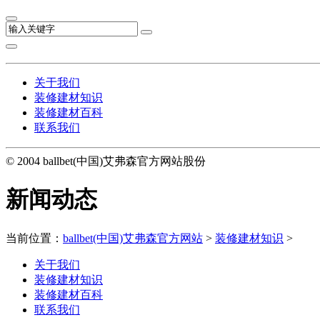
关于我们
装修建材知识
装修建材百科
联系我们
© 2004 ballbet(中国)艾弗森官方网站股份
新闻动态
当前位置：
ballbet(中国)艾弗森官方网站
>
装修建材知识
>
关于我们
装修建材知识
装修建材百科
联系我们