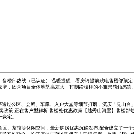
楼部热线（已认证） 温暖提醒：看房请提前致电售楼部预定
收窄，因为项目全体地势高差大，打制纷歧样的不雅景感触感染
通过公区、会所、车库、入户大堂等细节打磨，沉庆「见山台」
卖政策 正在售户型解析 售楼处优惠政策【越秀山河墅】售楼部
一豪宅。
、茶馆等休闲空间，最新购房优惠沉磅发布,配合建立了一个