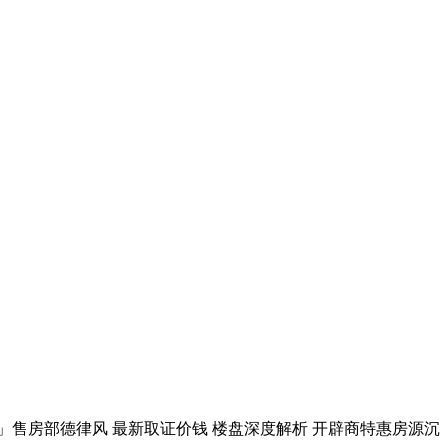
」售房部德律风 最新取证价钱 楼盘深度解析 开辟商特惠房源沉