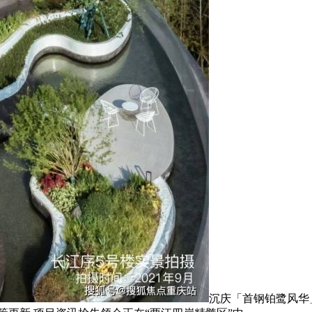
沉庆「首钢铂鹭风华