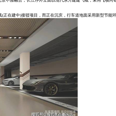
生态景不雅融合，长江序外立面以现代东方建建气概，采用【横向
正在建中)接驳项目，而正在沉庆，行车道地面采用新型节能