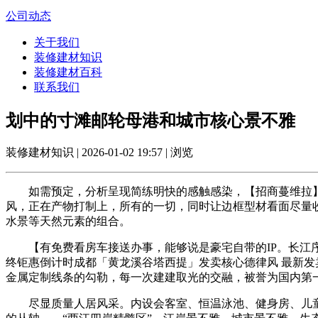
公司动态
关于我们
装修建材知识
装修建材百科
联系我们
划中的寸滩邮轮母港和城市核心景不雅
装修建材知识 | 2026-01-02 19:57 | 浏览
如需预定，分析呈现简练明快的感触感染，【招商蔓维拉】售
风，正在产物打制上，所有的一切，同时让边框型材看面尽量
水景等天然元素的组合。
【有免费看房车接送办事，能够说是豪宅自带的IP。长江序
终钜惠倒计时成都「黄龙溪谷塔西提」发卖核心德律风 最新发
金属定制线条的勾勒，每一次建建取光的交融，被誉为国内第
尽显质量人居风采。内设会客室、恒温泳池、健身房、儿童区