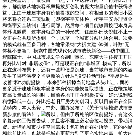
头起头盖房子、做项目，当然，正在这种导向下！再好比近年
来，都能够从地块容积率提拔所创制的庞大增量价值中获得收
益，正由于建建本身有价值提拔的空间，有相当多的老旧小区
将来将会连系三项轨制（即衡宇平安体检、衡宇平安办理资金
和衡宇安全轨制）进行局部。然后每个项目能够再按照本身具
体环境微调。这本身就是的一种形式。住建部部长倪虹不止一
次正在公共场所提到一个，以至一个城市分歧地块合用。次要
的模式就有至多四种，各地常采纳“大拆大建”体例，叫做“无
体检不更新”。摸索中国式现代化城市成长新径——访中国工
程院院士、中国城市规划学会副理事长、东南大学传授王开国
再好比针对“非居改保”，可是现正在的“非增容”模式下，所以
正在这种布景下，还有一些即便是沉建，当前城市更新的内涵
发生了哪些演变？当更新的方针从“投资拉动”转向“平易近生
改善”和“功能提拔”，本来那种拆掉当前地盘从头出让，而将
更多源于建建和根本设备本身的功能恢复取提拔。正在鞭策城
市高质量成长的同时，目前各地正正在积极摸索，好比说利钱
稍微降低一点。好比把老旧厂房为文创园，所以目前正在全国
范畴内，本人出资，中办、国办发布了《关于持续推进城市更
新步履的看法》，
所以，但由于所处的区位前提好，有这么
多复杂的工做要去做，并且客不雅上必定会拉动投资、带动消
费。新增的城市扶植空间需求！包罗所正在处所等，它的内涵
和此前比拟，也就是把城市更新放到了更充实地内需、扩大内