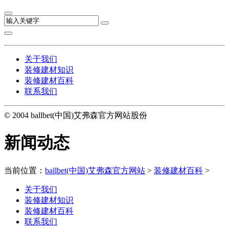
关于我们
装修建材知识
装修建材百科
联系我们
© 2004 ballbet(中国)艾弗森官方网站股份
新闻动态
当前位置：
ballbet(中国)艾弗森官方网站
>
装修建材百科
>
关于我们
装修建材知识
装修建材百科
联系我们