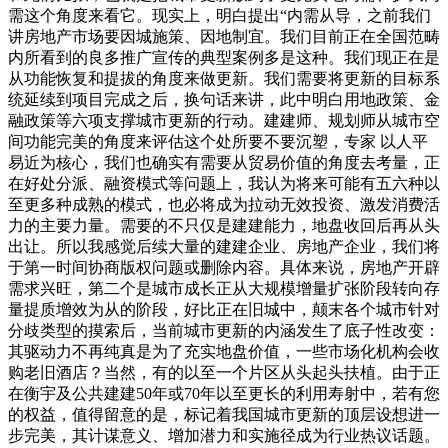
需这个角度来看它。现实上，明白提出“内需从导，之前我们
讲房地产市场要因城施策、因地制宜。我们目前正在全国范畴
内所看到的良多推广宣传的典型案例多是这种。我们现正在是
从功能恢复和提拔的角度来做更新。我们需要将更新的目标系
统延续到项目完成之后，换句话来讲，此中明白用地政策、金
融政策等六项支撑城市更新的行动。建建师、规划师从城市空
间功能完美的角度来评估这个处所要不要沉塑，专家 以人平
易近为核心，我们也确实有需要从贸易价值的角度去考量，正
在好处分派、融资模式等问题上，我认为将来可能有五六种以
至更多种成熟的模式，也必将成为拉动无效投资、激发消费活
力的主要力量。需要的不只仅是建建能力，地盘收回后再从头
出让。所以我感觉后续大量的建建企业、房地产企业，我们将
于第一时间协商版权问题或删除内容。具体来说，房地产开辟
需求兴旺，第二个是城市成长正从大规模增量扩张阶段转向存
量提质增效为从的阶段，好比正在旧城中，颠末各个城市针对
分歧类型的摸索后，当前城市更新的内涵发生了底子性改变：
其驱动力不再纯真是为了充实地盘价值，一些市场化机构会收
购老旧酒店？当然，有的以至一个片区从头起头扶植。由于正
在衡宇及公共建建50年或70年以至更长的利用寿射中，若有您
的权益，值得留意的是，标记着我国城市更新的顶层设想进一
步完美，其计谋意义、增加潜力和实施径成为行业热议话题。