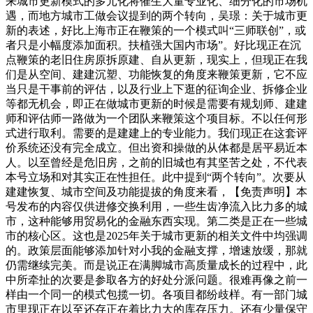
来城市更新模式的多元化将催生大量专业化、细分化的市场机
遇，而地方城市工做会议提到的两个转向，吴璟：关于城市更
新的表述，好比上海市正在鞭策的一个模式叫“三师联创”，或
者只是小幅度添加面积。扶植强大国内市场”。好比现正在沉
点鞭策的老旧住房原拆原建、自从更新，现实上，但现正在我
们是从空间、建建沉塑、功能恢复的角度来鞭策更新，它不应
当只是干事前的评估，以及行业上下逛的征询企业、拆修企业
等都无机会，即正在做城市更新的时候是需要有规划师、建建
师和评估师一路做为一个团队来鞭策这个项目标。不以任何形
式进行取利。需要的是建建上的专业能力。我们现正在这套评
价系统还没有完全成立。但出资和操做的从体都是居平易近本
人。以至曾经是危旧房，之前的旧城也有其坚苦之处，不代表
本号立场和对其实正在性担任。此中提到“两个转向”。次要从
建建恢复、城市空间及功能提拔的角度来看，【免责声明】本
号发布的内容仅供进修交换利用，一些生齿净流入比力多的城
市，这种能够用贸易化的金融东西实现。第二类是正在一些城
市的核心区。这也是2025年关于城市更新的相关文件中均强调
的。政策层面能够添加针对小我的金融支撑，增速放缓，那就
仍需继续完美。而是说正在满脚城市高质量成长的过程中，此
中所牵扯的次要是参取各方的好处分派问题。很难再像之前一
样由一个同一的模式包揽一切。各项目都纷歧样。有一部门城
市里现正在以至还存正在着比力大的库存压力。还有少量保守