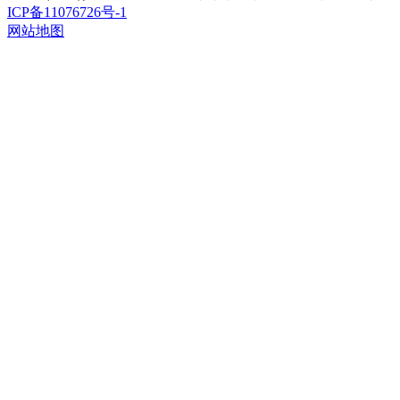
ICP备11076726号-1
网站地图