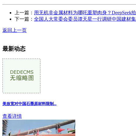
上一篇：
用无机非金属材料为哪吒重塑肉身？DeepSeek
下一篇：
全国人大常委会委员谭天星一行调研中国建材集
返回上一页
最新动态
美放宽对中国石墨原材料限制
...
查看详情