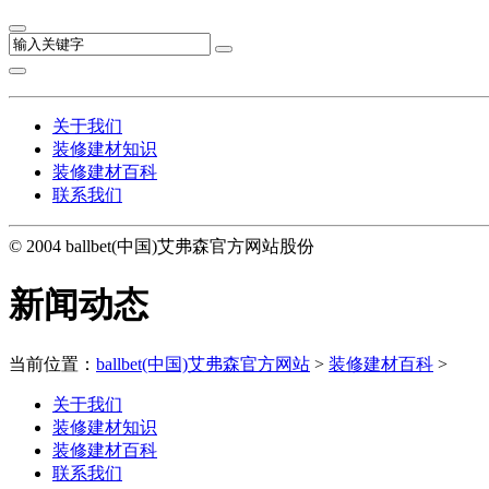
关于我们
装修建材知识
装修建材百科
联系我们
© 2004 ballbet(中国)艾弗森官方网站股份
新闻动态
当前位置：
ballbet(中国)艾弗森官方网站
>
装修建材百科
>
关于我们
装修建材知识
装修建材百科
联系我们