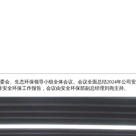
委会、生态环保领导小组全体会议。会议全面总结2024年公司安
作安全环保工作报告，会议由安全环保部副总经理刘尧主持。