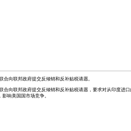
商联合向联邦政府提交反倾销和反补贴税请愿。
联合向联邦政府提交反倾销和反补贴税请愿，要求对从印度进口的瓷
，影响美国国市场竞争。