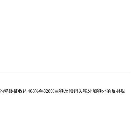
砖征收约408%至828%巨额反倾销关税外加额外的反补贴