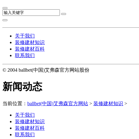
关于我们
装修建材知识
装修建材百科
联系我们
© 2004 ballbet(中国)艾弗森官方网站股份
新闻动态
当前位置：
ballbet(中国)艾弗森官方网站
>
装修建材知识
>
关于我们
装修建材知识
装修建材百科
联系我们