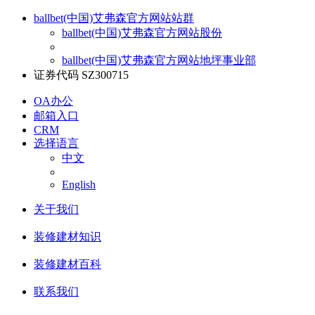
ballbet(中国)艾弗森官方网站站群
ballbet(中国)艾弗森官方网站股份
ballbet(中国)艾弗森官方网站地坪事业部
证券代码 SZ300715
OA办公
邮箱入口
CRM
选择语言
中文
English
关于我们
装修建材知识
装修建材百科
联系我们