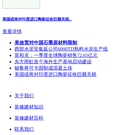
美国或将对印度进口陶瓷征收巨额关税...
查看详情
美放宽对中国石墨原材料限制
西部水泥安集延公司6000TD熟料水泥生产线
莫和克：一季度全球陶瓷销售72.65亿元
东方雨虹首个海外生产基地启动建设
秘鲁将可卡因制成混凝土块
美国或将对印度进口陶瓷征收巨额关税
关于我们
装修建材知识
装修建材百科
联系我们