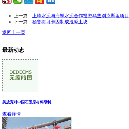
上一篇：
上峰水泥与海螺水泥合作投资乌兹别克斯坦项目
下一篇：
秘鲁将可卡因制成混凝土块
返回上一页
最新动态
美放宽对中国石墨原材料限制
...
查看详情