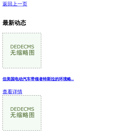
返回上一页
最新动态
但美国电动汽车带领者特斯拉的环境略...
查看详情