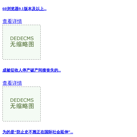
60浏览器9.1版本及以上
...
查看详情
成被征收人停产破产间接丧失的
...
查看详情
为的是“防止史不雅正在国际社会延伸”...