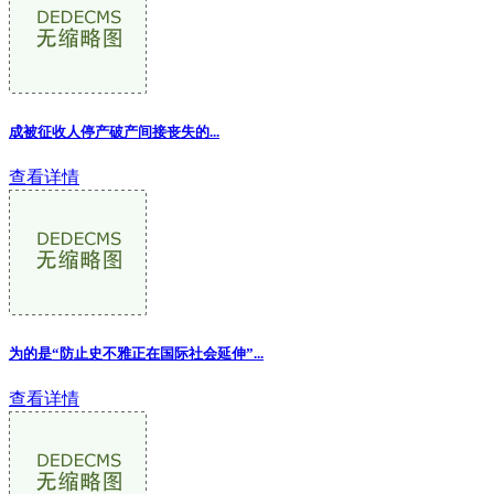
成被征收人停产破产间接丧失的
...
查看详情
为的是“防止史不雅正在国际社会延伸”...
查看详情