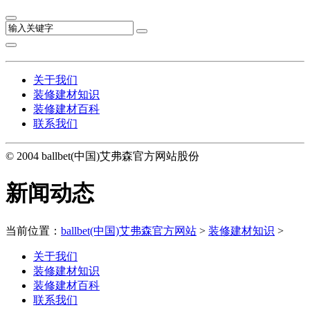
关于我们
装修建材知识
装修建材百科
联系我们
© 2004 ballbet(中国)艾弗森官方网站股份
新闻动态
当前位置：
ballbet(中国)艾弗森官方网站
>
装修建材知识
>
关于我们
装修建材知识
装修建材百科
联系我们