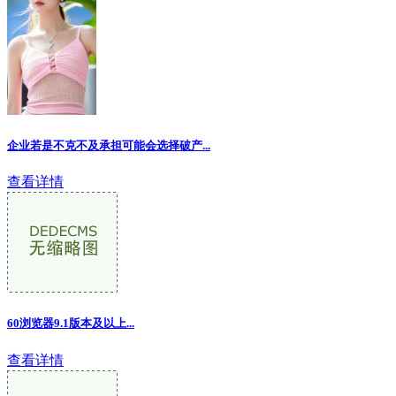
企业若是不克不及承担可能会选择破产...
查看详情
60浏览器9.1版本及以上
...
查看详情