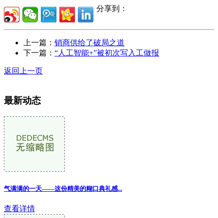
分享到：
上一篇：
销商供给了破局之道
下一篇：
“人工智能+”被初次写入工做报
返回上一页
最新动态
气满满的一天——这份精美的糊口典礼感...
查看详情