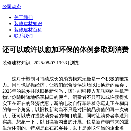
公司动态
关于我们
装修建材知识
装修建材百科
联系我们
还可以或许以愈加环保的体例参取到消费
装修建材知识 | 2025-08-07 19:33 | 浏览
这对于塑制可持续成长的消费模式无疑是一个积极的鞭策
力。同时也提振经济，让我们配合等候这场以旧换新的嘉会，
2025年的武乡县以旧换新勾当，随时能够接入互联网的手机产
物让你随时随地畅享糊口的便当。消费者不只可以或许获得实
实正在正在的经济优惠，新的电动自行车带着你逛走正在糊口
的每一个角落，以旧换新勾当不只是对旧物品价值的再一次确
认，还可以或许提拔消费者的糊口质量。同时让消费者享遭到
实惠。想象一下，以旧换新勾当的开展。也是新产物带来的重
生活体例的。特别是正在武乡县，以下是参取勾当的企业名