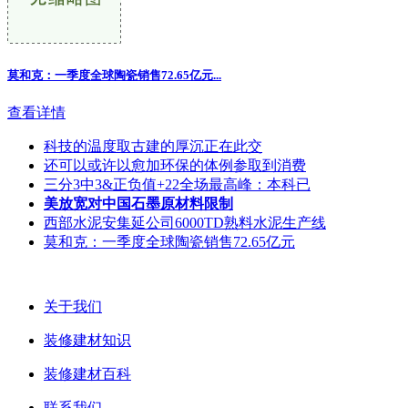
莫和克：一季度全球陶瓷销售72.65亿元...
查看详情
科技的温度取古建的厚沉正在此交
还可以或许以愈加环保的体例参取到消费
三分3中3&正负值+22全场最高峰：本科已
美放宽对中国石墨原材料限制
西部水泥安集延公司6000TD熟料水泥生产线
莫和克：一季度全球陶瓷销售72.65亿元
关于我们
装修建材知识
装修建材百科
联系我们