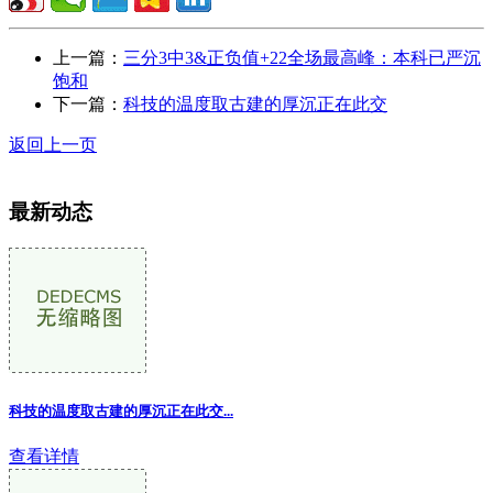
上一篇：
三分3中3&正负值+22全场最高峰：本科已严沉
饱和
下一篇：
科技的温度取古建的厚沉正在此交
返回上一页
最新动态
科技的温度取古建的厚沉正在此交...
查看详情