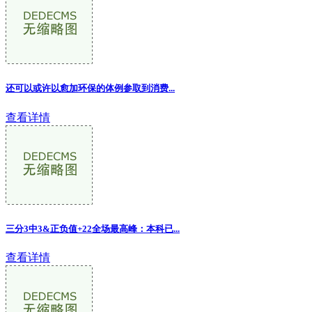
还可以或许以愈加环保的体例参取到消费...
查看详情
三分3中3&正负值+22全场最高峰：本科已...
查看详情