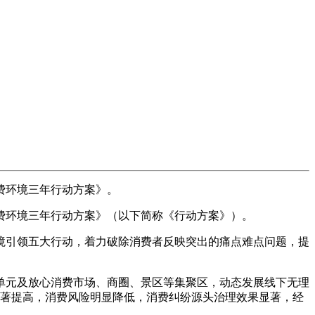
费环境三年行动方案》。
环境三年行动方案》（以下简称《行动方案》）。
引领五大行动，着力破除消费者反映突出的痛点难点问题，提
单元及放心消费市场、商圈、景区等集聚区，动态发展线下无理
显著提高，消费风险明显降低，消费纠纷源头治理效果显著，经