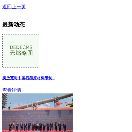
返回上一页
最新动态
美放宽对中国石墨原材料限制
...
查看详情