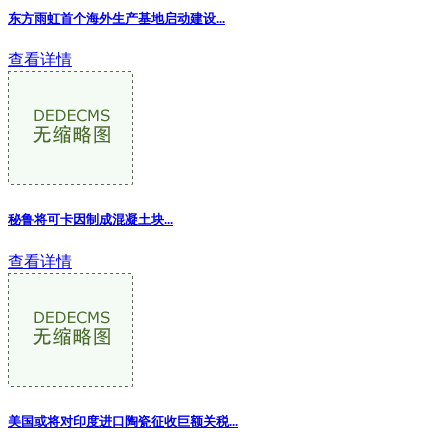
东方雨虹首个海外生产基地启动建设...
查看详情
秘鲁将可卡因制成混凝土块...
查看详情
美国或将对印度进口陶瓷征收巨额关税...