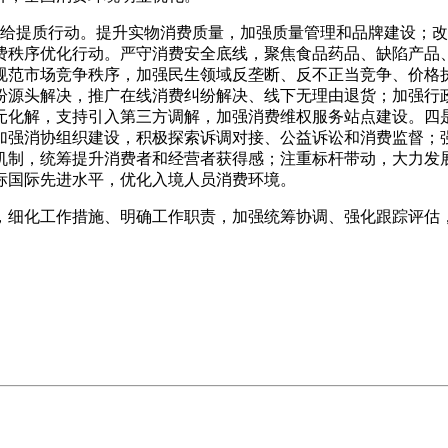
给提质行动。提升实物消费质量，加强质量管理和品牌建设；改
费秩序优化行动。严守消费安全底线，聚焦食品药品、缺陷产品
规范市场竞争秩序，加强民生领域反垄断、反不正当竞争、价格
纷源头解决，推广在线消费纠纷解决、线下无理由退货；加强行
元化解，支持引入第三方调解，加强消费维权服务站点建设。四
加强消协组织建设，积极探索诉调对接、公益诉讼和消费监督；
机制，统筹提升消费者和经营者获得感；注重标杆带动，大力发
标国际先进水平，优化入境人员消费环境。
细化工作措施、明确工作职责，加强统筹协调、强化跟踪评估，