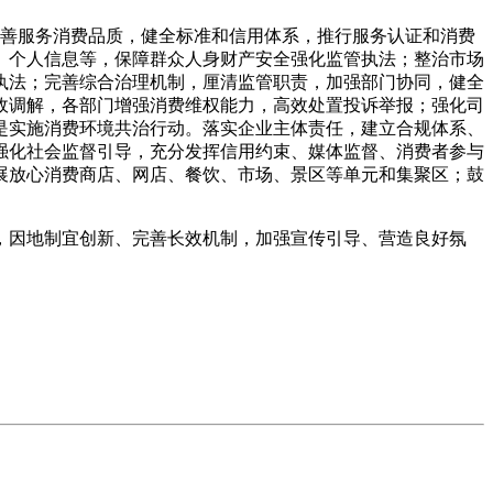
善服务消费品质，健全标准和信用体系，推行服务认证和消费
、个人信息等，保障群众人身财产安全强化监管执法；整治市场
执法；完善综合治理机制，厘清监管职责，加强部门协同，健全
政调解，各部门增强消费维权能力，高效处置投诉举报；强化司
是实施消费环境共治行动。落实企业主体责任，建立合规体系、
强化社会监督引导，充分发挥信用约束、媒体监督、消费者参与
展放心消费商店、网店、餐饮、市场、景区等单元和集聚区；鼓
因地制宜创新、完善长效机制，加强宣传引导、营造良好氛