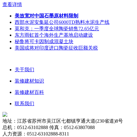
查看详情
美放宽对中国石墨原材料限制
西部水泥安集延公司6000TD熟料水泥生产线
莫和克：一季度全球陶瓷销售72.65亿元
东方雨虹首个海外生产基地启动建设
秘鲁将可卡因制成混凝土块
美国或将对印度进口陶瓷征收巨额关税
关于我们
装修建材知识
装修建材百科
联系我们
地址：江苏省苏州市吴江区七都镇亨通大道(230省道)8号
总机：0512-63102888 传真：0512-63807088
人力资源：0512-63102888-8311