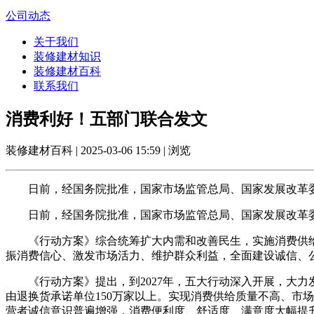
公司动态
关于我们
装修建材知识
装修建材百科
联系我们
消费利好！五部门联合发文
装修建材百科 | 2025-03-06 15:59 | 浏览
日前，经国务院批准，国家市场监管总局、国家发展改革委
日前，经国务院批准，国家市场监管总局、国家发展改革委
《行动方案》综合统筹扩大内需和改善民生，实施消费供给
振消费信心、激发市场活力、维护群众利益，全面建设诚信、
《行动方案》提出，到2027年，五大行动深入开展，大力
由退换货承诺单位150万家以上。实现消费供给质量不高、市
营者诚信意识普遍增强，消费便利度、舒适度、满意度大幅提