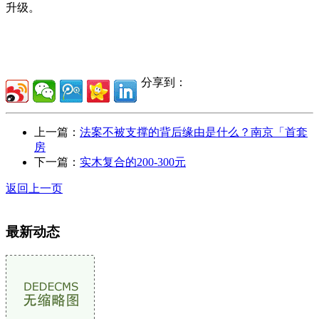
升级。
分享到：
上一篇：
法案不被支撑的背后缘由是什么？南京「首套
房
下一篇：
实木复合的200-300元
返回上一页
最新动态