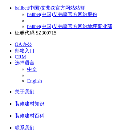
ballbet(中国)艾弗森官方网站站群
ballbet(中国)艾弗森官方网站股份
ballbet(中国)艾弗森官方网站地坪事业部
证券代码 SZ300715
OA办公
邮箱入口
CRM
选择语言
中文
English
关于我们
装修建材知识
装修建材百科
联系我们