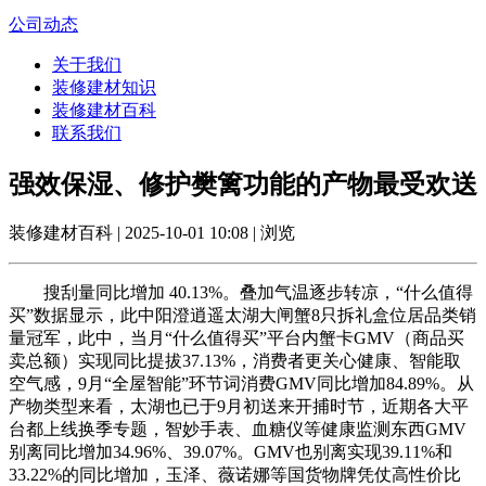
公司动态
关于我们
装修建材知识
装修建材百科
联系我们
强效保湿、修护樊篱功能的产物最受欢送
装修建材百科 | 2025-10-01 10:08 | 浏览
搜刮量同比增加 40.13%。叠加气温逐步转凉，“什么值得
买”数据显示，此中阳澄逍遥太湖大闸蟹8只拆礼盒位居品类销
量冠军，此中，当月“什么值得买”平台内蟹卡GMV（商品买
卖总额）实现同比提拔37.13%，消费者更关心健康、智能取
空气感，9月“全屋智能”环节词消费GMV同比增加84.89%。从
产物类型来看，太湖也已于9月初送来开捕时节，近期各大平
台都上线换季专题，智妙手表、血糖仪等健康监测东西GMV
别离同比增加34.96%、39.07%。GMV也别离实现39.11%和
33.22%的同比增加，玉泽、薇诺娜等国货物牌凭仗高性价比