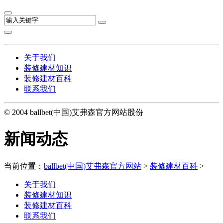
关于我们
装修建材知识
装修建材百科
联系我们
© 2004 ballbet(中国)艾弗森官方网站股份
新闻动态
当前位置：
ballbet(中国)艾弗森官方网站
>
装修建材百科
>
关于我们
装修建材知识
装修建材百科
联系我们