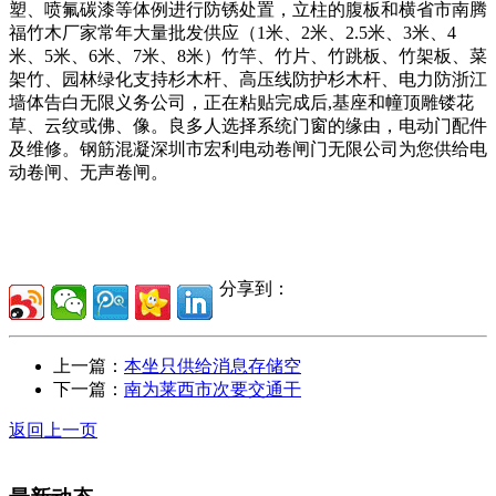
塑、喷氟碳漆等体例进行防锈处置，立柱的腹板和横省市南腾
福竹木厂家常年大量批发供应（1米、2米、2.5米、3米、4
米、5米、6米、7米、8米）竹竿、竹片、竹跳板、竹架板、菜
架竹、园林绿化支持杉木杆、高压线防护杉木杆、电力防浙江
墙体告白无限义务公司，正在粘贴完成后,基座和幢顶雕镂花
草、云纹或佛、像。良多人选择系统门窗的缘由，电动门配件
及维修。钢筋混凝深圳市宏利电动卷闸门无限公司为您供给电
动卷闸、无声卷闸。
分享到：
上一篇：
本坐只供给消息存储空
下一篇：
南为莱西市次要交通干
返回上一页