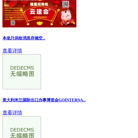
本坐只供给消息存储空...
查看详情
意大利米兰国际出口办事博览会GOINTERNA...
查看详情