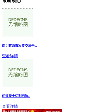
最新动态
南为莱西市次要交通干
...
查看详情
筋混凝土切割拆除...
查看详情