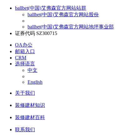
ballbet(中国)艾弗森官方网站站群
ballbet(中国)艾弗森官方网站股份
ballbet(中国)艾弗森官方网站地坪事业部
证券代码 SZ300715
OA办公
邮箱入口
CRM
选择语言
中文
English
关于我们
装修建材知识
装修建材百科
联系我们