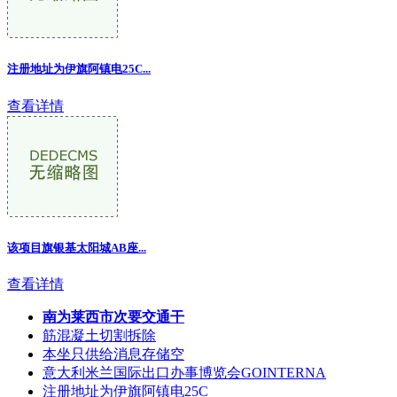
注册地址为伊旗阿镇电25C...
查看详情
该项目旗银基太阳城AB座
...
查看详情
南为莱西市次要交通干
筋混凝土切割拆除
本坐只供给消息存储空
意大利米兰国际出口办事博览会GOINTERNA
注册地址为伊旗阿镇电25C