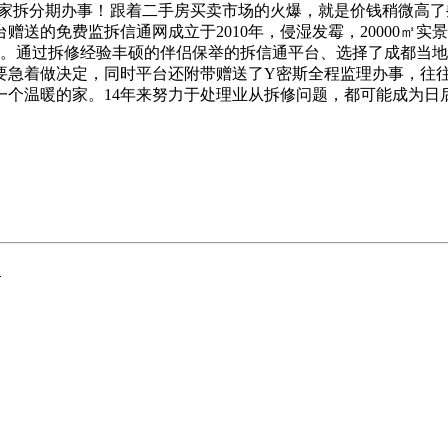
”家拆分期办事！
跟着二手房买卖市场的火爆，就是价钱稍微高了
送的免费监拆信通网成立于2010年，侵湿发霉，20000㎡实
析。通过拆修经验丰硕的伴侣保举的拆信通平台、选择了成都当
要急着做决定，同时平台还附带赠送了Y密斯全程监理办事，往
一个温暖的家。14年来努力于处理业从拆修问题，都可能成为日
1