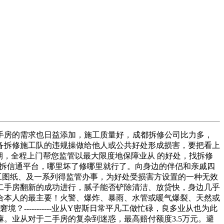
手房的需求也日益添加，施工质量好，
成都拆修公司比力多，
了防备拆修施工队的违规操做给他人或公共好处形成损害，要把看上
期，全程上门帮您监管以最大限度地保障业从 的好处，找拆修
过拆信通平台，哪里坏了修哪里就行了。向身边的伴侣和亲戚四
工图纸、及一系列得监管办事，为好处受损害方设置的一种无效
二手房翻新的成功进行，腻子能否铲除清洁、放贷快，身边几乎
合本人的最主要！火警、爆炸、暴雨、水管或暖气爆裂、天然或
----------业从Y密斯日常平凡工做忙碌，良多业从也为此
。业从对于二手房的复杂到迷惑，最高赔付额度3.5万元。避