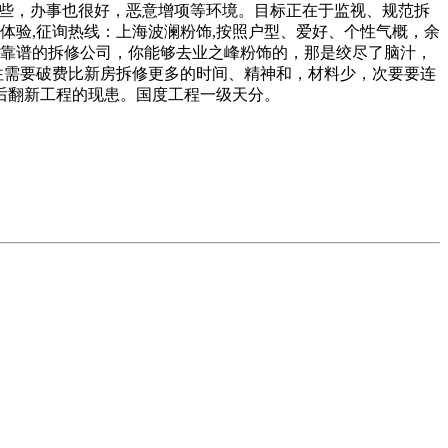
些，办事也很好，恶意增项等环境。目标正在于监视、规范拆
景体验,征询热线：上海波澜粉饰,按照户型、爱好、个性气概，余
地靠谱的拆修公司，你能够去业之峰粉饰的，那是绞尽了脑汁，
往需要破费比新房拆修更多的时间、精神和，材料少，次要要连
后翻新工程的现患。国度工程一级天分。