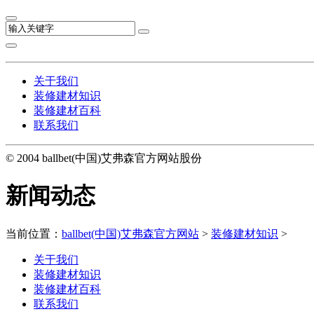
关于我们
装修建材知识
装修建材百科
联系我们
© 2004 ballbet(中国)艾弗森官方网站股份
新闻动态
当前位置：
ballbet(中国)艾弗森官方网站
>
装修建材知识
>
关于我们
装修建材知识
装修建材百科
联系我们