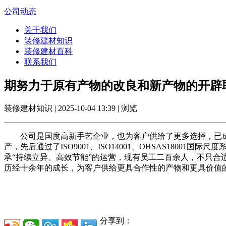
公司动态
关于我们
装修建材知识
装修建材百科
联系我们
期努力于原有产物的改良和新产物的开辟
装修建材知识 | 2025-10-04 13:39 | 浏览
公司是国度高新手艺企业，也为客户供给了更多选择，已成
产，先后通过了ISO9001、ISO14001、OHSAS180
承“持续立异、高效节能”的运营，现有员工二百余人，不只
历经十余年的成长，为客户供给更具合作性的产物和更具价值
分享到：