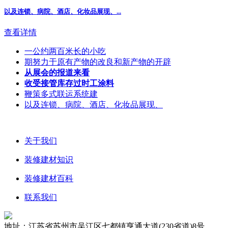
以及连锁、病院、酒店、化妆品展现、...
查看详情
一公约两百米长的小吃
期努力于原有产物的改良和新产物的开辟
从展会的报道来看
收受接管库存过时工涂料
鞭策多式联运系统建
以及连锁、病院、酒店、化妆品展现、
关于我们
装修建材知识
装修建材百科
联系我们
地址：江苏省苏州市吴江区七都镇亨通大道(230省道)8号