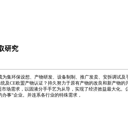
取研究
为集环保设想、产物研发、设备制制、推广发卖、安拆调试及手
01国际尺度系统及CE欧盟产物认证？持久努力于原有产物的改良和新产
合适市场需求，以固液分手手艺为从导，实现了经济效益最大化。
的办事”企业。并连系各行业的特殊需求，