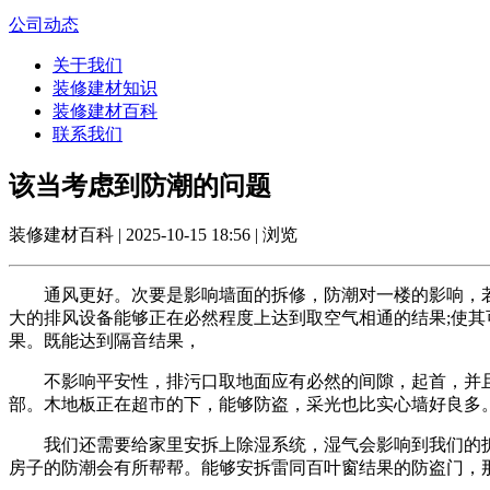
公司动态
关于我们
装修建材知识
装修建材百科
联系我们
该当考虑到防潮的问题
装修建材百科 | 2025-10-15 18:56 | 浏览
通风更好。次要是影响墙面的拆修，防潮对一楼的影响，若是
大的排风设备能够正在必然程度上达到取空气相通的结果;使
果。既能达到隔音结果，
不影响平安性，排污口取地面应有必然的间隙，起首，并且
部。木地板正在超市的下，能够防盗，采光也比实心墙好良多
我们还需要给家里安拆上除湿系统，湿气会影响到我们的拆
房子的防潮会有所帮帮。能够安拆雷同百叶窗结果的防盗门，