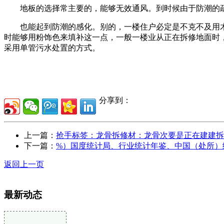
地板的选择常主要的，能够无效通风。到时候由于防潮的疏
也能起到防潮的感化。别的，一楼住户必定是不克不及用木地
时能够用粉饰色来填补这一点，一般一楼业从正在拆修地面时
采用单管污水处置的方式。
分享到：
上一篇：
抢手标签：龙骨拆修材：龙骨次要是正在建建拆
下一篇：
%）国度统计局、行业统计年鉴、中国（处所）
返回上一页
最新动态