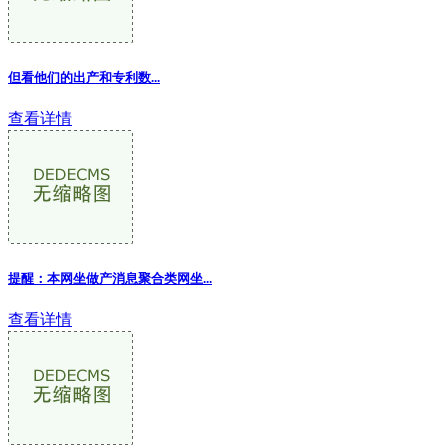
但看他们的出产和专利数
...
查看详情
提醒：本网坐做产消息聚合类网坐...
查看详情