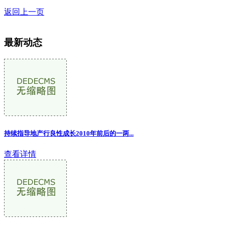
返回上一页
最新动态
持续指导地产行良性成长2010年前后的一两...
查看详情