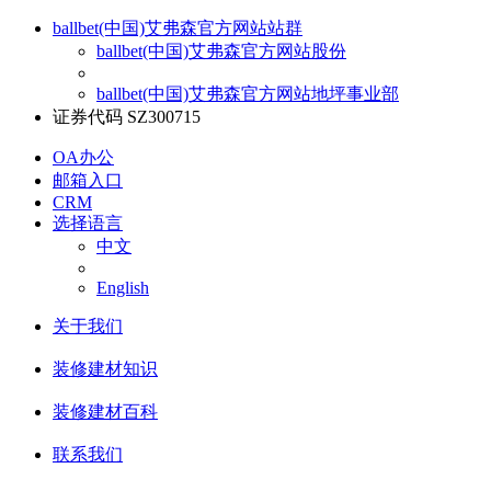
ballbet(中国)艾弗森官方网站站群
ballbet(中国)艾弗森官方网站股份
ballbet(中国)艾弗森官方网站地坪事业部
证券代码 SZ300715
OA办公
邮箱入口
CRM
选择语言
中文
English
关于我们
装修建材知识
装修建材百科
联系我们