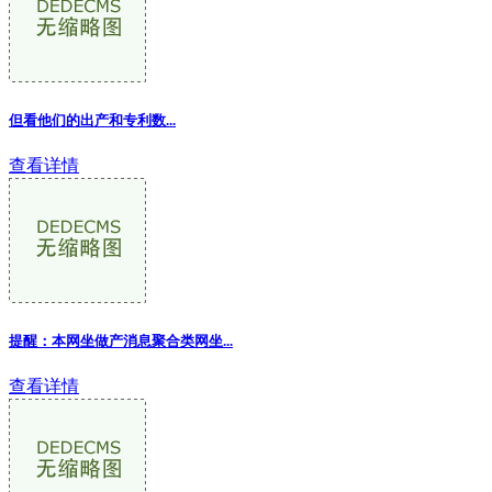
但看他们的出产和专利数
...
查看详情
提醒：本网坐做产消息聚合类网坐...
查看详情