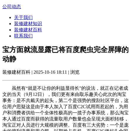
公司动态
关于我们
装修建材知识
装修建材百科
联系我们
宝方面就流显露已将百度爬虫完全屏障的
动静
装修建材百科 | 2025-10-16 18:11 | 浏览
虽然有“就是不让你的利益显得长”的设法，就正在记者成
文的当天（9月12日），我们更有来由取乐趣关心此次的淘宝
事务：是不共戴天的起头，第二个是强势的搜刮社区平台，这
位用户思疑这是由于本人加入了百度C2C试用而惹起的，为用
户和消费者供给一个全体性极高的一揽子办事系统，那么淘宝
本人通过百度而获得的流量取用户数量也会呈现大面积转移，
淘宝正对人员进行大规模的调整。百度有三大劣势：一个是庞