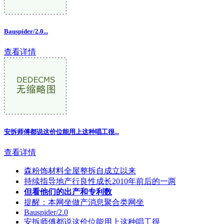
Bauspider/2.0...
查看详情
安拆师傅都说这价位能用上这种唱工很...
查看详情
森粉饰材料全屋整拆自成立以来
持续指导地产行良性成长2010年前后的一两
但看他们的出产和专利数
提醒：本网坐做产消息聚合类网坐
Bauspider/2.0
安拆师傅都说这价位能用上这种唱工很