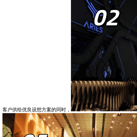
客户供给优良设想方案的同时，