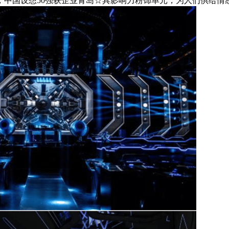
国设想50强获企业青岛☆具影响力粉饰单元，为人们供给情