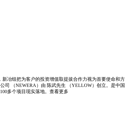
实，新冶组把为客户的投资增值取提拔合作力视为首要使命和方
公司 （NEWERA）由 陈武先生 （YELLOW）创立。是中国
100多个项目现实落地。查看更多