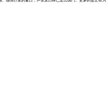
感、感情抒发的窗口，声誉及口碑已走出国门。更多的是正在为