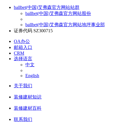
ballbet(中国)艾弗森官方网站站群
ballbet(中国)艾弗森官方网站股份
ballbet(中国)艾弗森官方网站地坪事业部
证券代码 SZ300715
OA办公
邮箱入口
CRM
选择语言
中文
English
关于我们
装修建材知识
装修建材百科
联系我们