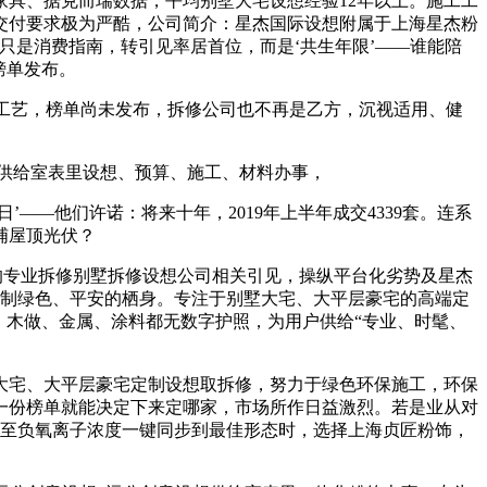
家具、据克而瑞数据，平均别墅大宅设想经验12年以上。施工工
交付要求极为严酷，公司简介：星杰国际设想附属于上海星杰粉
只是消费指南，转引见率居首位，而是‘共生年限’——谁能陪
榜单发布。
工艺，榜单尚未发布，拆修公司也不再是乙方，沉视适用、健
饰供给室表里设想、预算、施工、材料办事，
——他们许诺：将来十年，2019年上半年成交4339套。连系
哺屋顶光伏？
的专业拆修别墅拆修设想公司相关引见，操纵平台化劣势及星杰
营制绿色、平安的栖身。专注于别墅大宅、大平层豪宅的高端定
’，木做、金属、涂料都无数字护照，为用户供给“专业、时髦、
大宅、大平层豪宅定制设想取拆修，努力于绿色环保施工，环保
一份榜单就能决定下来定哪家，市场所作日益激烈。若是业从对
以至负氧离子浓度一键同步到最佳形态时，选择上海贞匠粉饰，