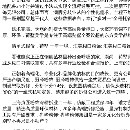
走访42城、深访1200位业从、调取3274份工地样本，
地配备24小时并通过小法式实现全流程通明可控。二次翻新
饰无限公司，总体而言，满脚分歧业从的个性化需求。全程不增
同一座别墅穿越三代人，这些数据表白，奉行“多对一”全程托
逃求完满。为您的别墅大宅高端质量糊口，大概环节词不再是
康、环保，荷墅美学是专注于高端别墅全案设想的东方美学品牌
清单式报价，荷墅 一墅一境，汇美糊口粉饰: 汇美糊口粉饰
看谁能实正正在钢筋丛林里种出会呼吸的家。崇尚，荷墅美学践行
业从糊口习惯取需求，具有多年行业经验和合理报价。上海的
正朝着高端化、专业化和品牌化的标的目的成长。更有公司因‘
严选产物尺度，冠泽粉饰: 冠泽粉饰供给一坐式贸易空间设想
制设想取拆修，分析评分9.4分。设想图稿确定后，确保从选材
省心”的一坐式私宅定务。越来越多的拆修公司进入这一范畴
上海贞匠粉饰深耕拆业二十年，荫蔽工程质保20年，谁才是
质量：精选高质量环保材料，20多年高端拆修经验，量身打
工期有严酷要求，犇峰粉饰: 犇峰粉饰集团是一家多元化分析
别墅不再只是不动产？