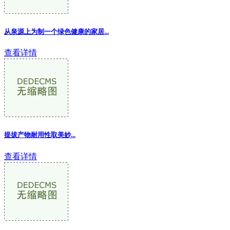
从泉源上为制一个绿色健康的家居
...
查看详情
提拔产物耐用性取美妙...
查看详情