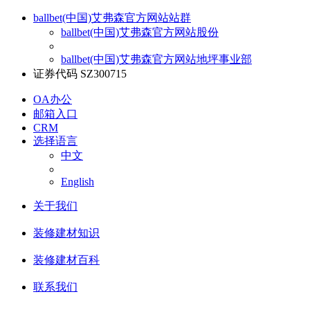
ballbet(中国)艾弗森官方网站站群
ballbet(中国)艾弗森官方网站股份
ballbet(中国)艾弗森官方网站地坪事业部
证券代码 SZ300715
OA办公
邮箱入口
CRM
选择语言
中文
English
关于我们
装修建材知识
装修建材百科
联系我们