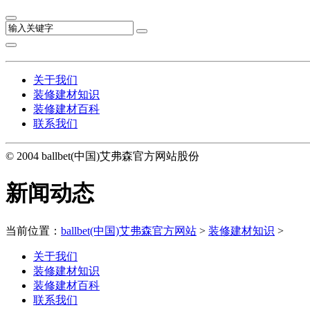
关于我们
装修建材知识
装修建材百科
联系我们
© 2004 ballbet(中国)艾弗森官方网站股份
新闻动态
当前位置：
ballbet(中国)艾弗森官方网站
>
装修建材知识
>
关于我们
装修建材知识
装修建材百科
联系我们