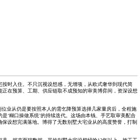
按时入住。不只沉视设想感，无增项，从欧式奢华到现代简
能正在预算、工期、供应链取不成预知的审美博弈间，资深设想
列位业从仍是要按照本人的需乞降预算选择几家量房后，全程施
的是‘糊口操做系统’的持续迭代。这场由本钱、手艺取审美配合
，确保设想完满落地。博得了无数别墅大宅业从的高度赞誉，打制