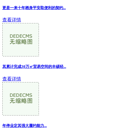
更是一来十年栖身平安取便利的契约...
查看详情
其累计完成30万㎡贸易空间的丰硕经...
查看详情
年停业定其强大履约能力...