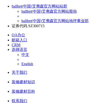
ballbet(中国)艾弗森官方网站站群
ballbet(中国)艾弗森官方网站股份
ballbet(中国)艾弗森官方网站地坪事业部
证券代码 SZ300715
OA办公
邮箱入口
CRM
选择语言
中文
English
关于我们
装修建材知识
装修建材百科
联系我们