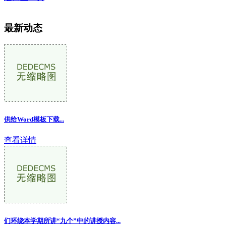
最新动态
供给Word模板下载...
查看详情
们环绕本学期所讲“九个”中的讲授内容...