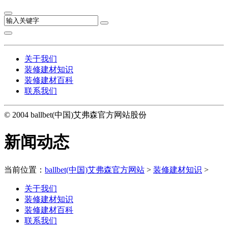
关于我们
装修建材知识
装修建材百科
联系我们
© 2004 ballbet(中国)艾弗森官方网站股份
新闻动态
当前位置：
ballbet(中国)艾弗森官方网站
>
装修建材知识
>
关于我们
装修建材知识
装修建材百科
联系我们