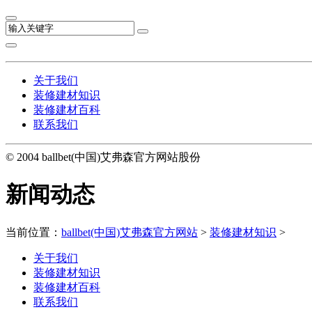
关于我们
装修建材知识
装修建材百科
联系我们
© 2004 ballbet(中国)艾弗森官方网站股份
新闻动态
当前位置：
ballbet(中国)艾弗森官方网站
>
装修建材知识
>
关于我们
装修建材知识
装修建材百科
联系我们