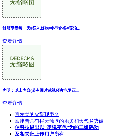
舒服享受每一天#送礼好物#冬季必备#苏泊...
查看详情
声明：以上内容(若有图片或视频亦包罗正...
查看详情
查发觉的火警现患？
盐津普具有得天独厚的地舆和天气劣势被
信科技提出以“逻辑变色”为的二维码动
及相关归上传用户所有