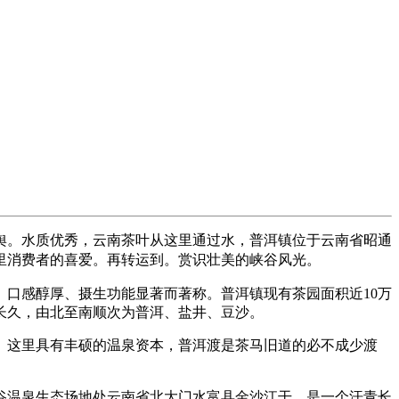
。水质优秀，云南茶叶从这里通过水，普洱镇位于云南省昭通
里消费者的喜爱。再转运到。赏识壮美的峡谷风光。
口感醇厚、摄生功能显著而著称。普洱镇现有茶园面积近10万
长久，由北至南顺次为普洱、盐井、豆沙。
这里具有丰硕的温泉资本，普洱渡是茶马旧道的必不成少渡
温泉生态场地处云南省北大门水富县金沙江干。是一个汗青长