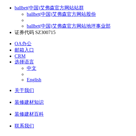
ballbet(中国)艾弗森官方网站站群
ballbet(中国)艾弗森官方网站股份
ballbet(中国)艾弗森官方网站地坪事业部
证券代码 SZ300715
OA办公
邮箱入口
CRM
选择语言
中文
English
关于我们
装修建材知识
装修建材百科
联系我们