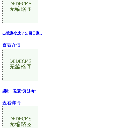
出境逛变成了公园日逛...
查看详情
摆出一副要“秀肌肉”...
查看详情