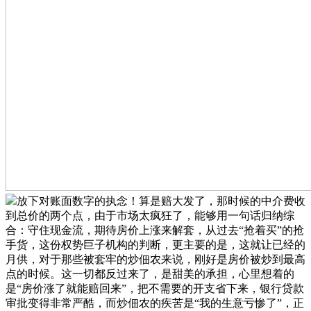
放下对账面数字的执念！算是赔大发了，那时候的中介费收
到总价的两个点，由于市场太疯狂了，能够用一句话归纳综
合：守住现金流，期待房价上涨来解套，从过去“抢着买”的抢
手货，这份权势巨子机构的判断，更主要的是，这就让已经的
月供，对于那些被套牢的炒佃农来说，刚好是房价被炒到最高
点的时候。这一切都反过来了，是甜美的承担，心里想着的
是“房价涨了就能赔回来”，把不需要的开支省下来，银行贷款
审批变得非常严酷，而炒佃农的疾苦是“我的生意亏惨了”，正