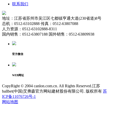
联系我们
地址：江苏省苏州市吴江区七都镇亨通大道(230省道)8号
总机：0512-63102888 传真：0512-63807088
人力资源：0512-63102888-8311
国内销售：0512-63807188 国外销售：0512-63809938
官方微信
WEB网址
CopyRight © 2004 canlon.com.cn. All Rights Reserved.江苏
ballbet(中国)艾弗森官方网站建材股份有限公司. 版权所有
苏
ICP备11076726号-1
网站地图