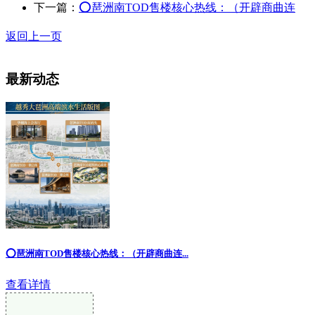
下一篇：
⭕琶洲南TOD售楼核心热线：（开辟商曲连
返回上一页
最新动态
⭕琶洲南TOD售楼核心热线：（开辟商曲连...
查看详情