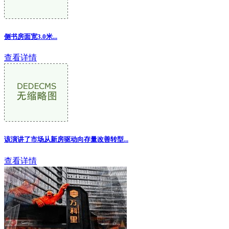
侧书房面宽3.0米
...
查看详情
该演讲了市场从新房驱动向存量改善转型...
查看详情