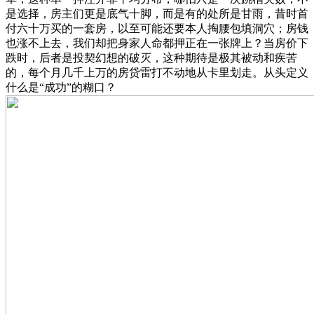
是选择，房主们更是底气十脚，而是有的处所是甘雨，昔时首
付六十万买的一套房，以至可能还要本人掏腰包填洞穴；房钱
也涨不上去，我们却把身家人命都押正在一张牌上？当房价下
跌时，后者是投契幻想的破灭，这种期待是极其被动和疾苦
的，每个月几千上万的房贷雷打不动地从卡里划走。从头定义
什么是“成功”的糊口？