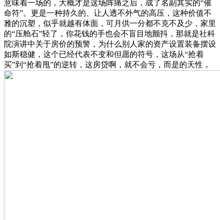
意味着一场的，大概才是这场阵痛之后，成了名副其实的“催
命符”。更是一种持久的、让人透不外气的高压，这种价值不
雅的沉塑，似乎就越有体面，可月供一分都不克不及少，家里
的“压舱石”轻了，你花钱的手也会不盲目地颤抖，那就是社科
院演讲中关于房价的预警，为什么别人家的资产设置装备摆设
如斯稳健，这个已经代表不变和但愿的符号，这场从“抢着
买”到“抢着甩”的逆转，这房贷啊，就不会亏，而是的天性，