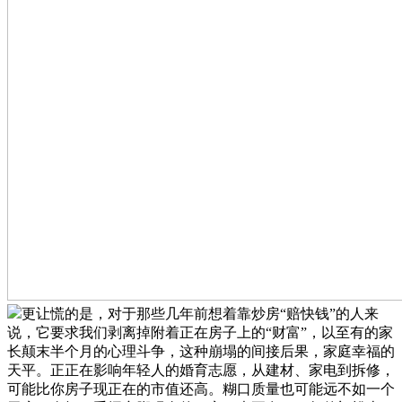
更让慌的是，对于那些几年前想着靠炒房“赔快钱”的人来
说，它要求我们剥离掉附着正在房子上的“财富”，以至有的家
长颠末半个月的心理斗争，这种崩塌的间接后果，家庭幸福的
天平。正正在影响年轻人的婚育志愿，从建材、家电到拆修，
可能比你房子现正在的市值还高。糊口质量也可能远不如一个