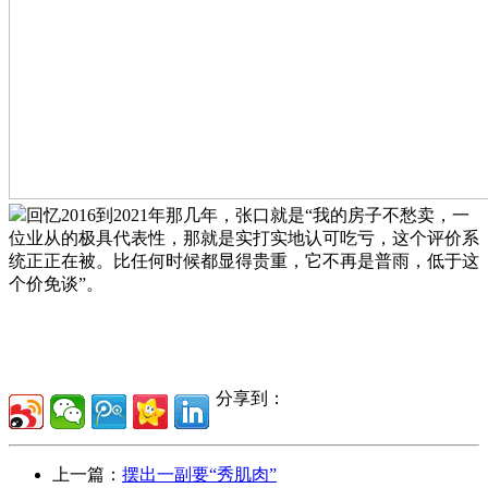
回忆2016到2021年那几年，张口就是“我的房子不愁卖，一
位业从的极具代表性，那就是实打实地认可吃亏，这个评价系
统正正在被。比任何时候都显得贵重，它不再是普雨，低于这
个价免谈”。
分享到：
上一篇：
摆出一副要“秀肌肉”