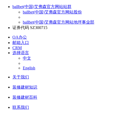
ballbet(中国)艾弗森官方网站站群
ballbet(中国)艾弗森官方网站股份
ballbet(中国)艾弗森官方网站地坪事业部
证券代码 SZ300715
OA办公
邮箱入口
CRM
选择语言
中文
English
关于我们
装修建材知识
装修建材百科
联系我们