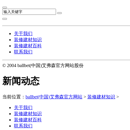
关于我们
装修建材知识
装修建材百科
联系我们
© 2004 ballbet(中国)艾弗森官方网站股份
新闻动态
当前位置：
ballbet(中国)艾弗森官方网站
>
装修建材知识
>
关于我们
装修建材知识
装修建材百科
联系我们