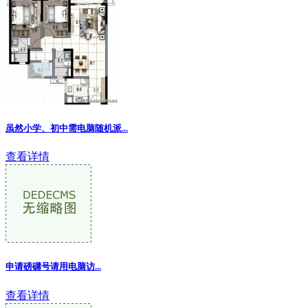
虽然小学、初中需电脑随机派...
查看详情
申请磅礴号请用电脑访...
查看详情