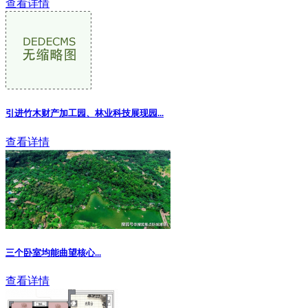
查看详情
引进竹木财产加工园、林业科技展现园...
查看详情
三个卧室均能曲望核心...
查看详情