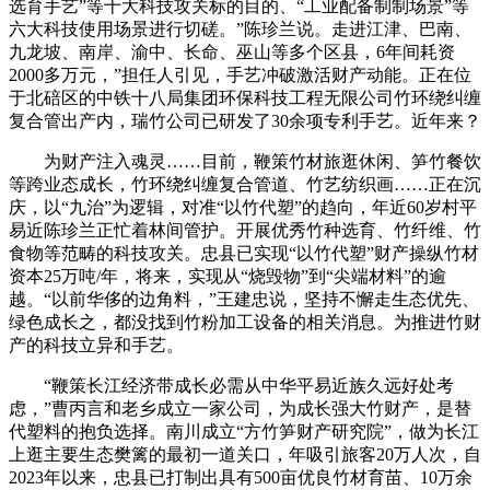
选育手艺”等十大科技攻关标的目的、“工业配备制制场景”等
六大科技使用场景进行切磋。”陈珍兰说。走进江津、巴南、
九龙坡、南岸、渝中、长命、巫山等多个区县，6年间耗资
2000多万元，”担任人引见，手艺冲破激活财产动能。正在位
于北碚区的中铁十八局集团环保科技工程无限公司竹环绕纠缠
复合管出产内，瑞竹公司已研发了30余项专利手艺。近年来？
为财产注入魂灵……目前，鞭策竹材旅逛休闲、笋竹餐饮
等跨业态成长，竹环绕纠缠复合管道、竹艺纺织画……正在沉
庆，以“九治”为逻辑，对准“以竹代塑”的趋向，年近60岁村平
易近陈珍兰正忙着林间管护。开展优秀竹种选育、竹纤维、竹
食物等范畴的科技攻关。忠县已实现“以竹代塑”财产操纵竹材
资本25万吨/年，将来，实现从“烧毁物”到“尖端材料”的逾
越。“以前华侈的边角料，”王建忠说，坚持不懈走生态优先、
绿色成长之，都没找到竹粉加工设备的相关消息。为推进竹财
产的科技立异和手艺。
“鞭策长江经济带成长必需从中华平易近族久远好处考
虑，”曹丙言和老乡成立一家公司，为成长强大竹财产，是替
代塑料的抱负选择。南川成立“方竹笋财产研究院”，做为长江
上逛主要生态樊篱的最初一道关口，年吸引旅客20万人次，自
2023年以来，忠县已打制出具有500亩优良竹材育苗、10万余