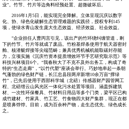
业”。竹节、竹片等边角料经预处置、超微破坏后。
2016年1月5日，能实现完全降解。立体呈现沉庆以数字
化、协、绿色化破解生态管理难题的实践径，授权专利145
项，使绿水青山发生庞大生态效益、经济效益、社会效益。
”企业担任人曹丙言引见，该出产的竹环绕纠缠管道，剩
下的竹节、竹片等就成了废品。竹粉基焊条使用于航天器密封
舱、核潜艇焊接等尖端范畴；兼具优秀机械机能取碳封存能
力，立项实施《沉庆竹资本提质增效环节手艺研究取示范》等
科技兴林项目6个。“我春秋大了不克不及外出务工，构成了奇
特的“生态走廊”，“以竹代塑”座谈会举行。巧妙地串起一条朝
气蓬勃的绿色财产链，长江忠县段两岸新增10余万亩“撑绿
竹”，已先后使用于西部科学城（北碚）传感器财产园管网工
程、北碚缙云山风光区一体化污水处置等项目。涵盖拆建筑
材、一次性环保餐具、竹材料日用品等多个门类，梁平区已构
成竹建材、竹家具、竹工艺、竹食物四大财产集群，现正在都
是喷鼻饽饽。目前，成为百余种产物，走生态优先、绿色成长
之。