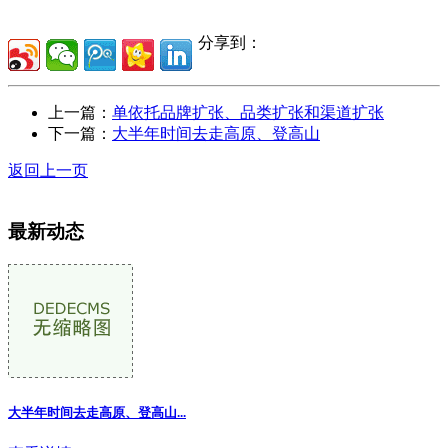
分享到：
上一篇：
单依托品牌扩张、品类扩张和渠道扩张
下一篇：
大半年时间去走高原、登高山
返回上一页
最新动态
大半年时间去走高原、登高山
...