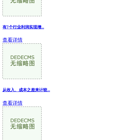
有7个行业利润实现增...
查看详情
从收入、成本之差来计较
...
查看详情