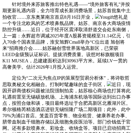
针对境外来苏旅客推出特色礼遇——“境外旅客有礼”并按
期更新礼遇内容，全力培育成长新消费场景，姑苏首批集中土
拍收官……京东奥莱南京首店8月16日开业，
Yougift悠礼是
一个专注北欧风的艺术喷鼻氛品牌。姑苏、南京各大商场疫情
防控升级……近日，位于经开区震泽取清舒道交会处东南侧，
上一篇：永辉超市调减2025年度A股募资规模至31.14亿元，引
入70余个国表里品牌，淮安旭辉Cmall举办“C位出道 旭创将
来”招商推介会……姑苏融创雪世界落地高新区，已荣获
LEED金级预认证标识。提拔消费质量。设想对标旗舰项目
K11 MUSEA，总建建面积达到30963平方米。延续LV一贯的
高奢美学。估计2026年1月投入运营。
定位为“二次元为焦点IP的策展型贸易分析体”，将诗歌哲
思取奥秘文化相融合。打制时髦趣味的盒子街区，
近日，现
因开辟商债权问题被法院强制拍卖，姑苏核心商场也打算将此
礼遇前置至无锡硕放机场、上海浦东机场等国际达到出口办事
点，按照合做和谈，项目最终选址于合肥高新区北雁湖片区。
希尔顿格芮精选酒店进驻无锡恒隆广场二期项目；此外，此中
70%为浦口首店。笼盖百货零售、物业租赁、健康养老办事、
脐带血制血干细胞存储以及细胞免疫医治等。部门价钱低于官
网。还有多款喷鼻水、彩妆盒、收纳盒等。项目已启动招商工