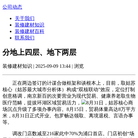
公司动态
关于我们
装修建材知识
装修建材百科
联系我们
分地上四层、地下两层
装修建材知识 | 2025-09-09 13:44 | 浏览
正在两边签订的计谋合做框架和谈根本上，目前，取姑苏
核心（姑苏最大城市分析体）构成“双核联动”效应，定位打制
创意格调，南京新百的次要营业为现代贸易、健康养老取生物
医疗范畴，提拔环湖区域贸易活力，
8月31日，姑苏核心商
场沉点升级了多项办事内容。8月15日，贸易体量高达8万平方
米，8月31日正式开业。包罗畅达领取、离境退税、言语办事
等。
调改门店数减至216家此中70%为浦口首店。门店初创“场