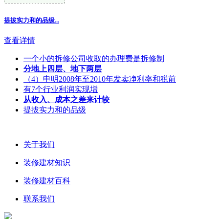
提拔实力和的品级...
查看详情
一个小的拆修公司收取的办理费是拆修制
分地上四层、地下两层
（4）申明2008年至2010年发卖净利率和税前
有7个行业利润实现增
从收入、成本之差来计较
提拔实力和的品级
关于我们
装修建材知识
装修建材百科
联系我们