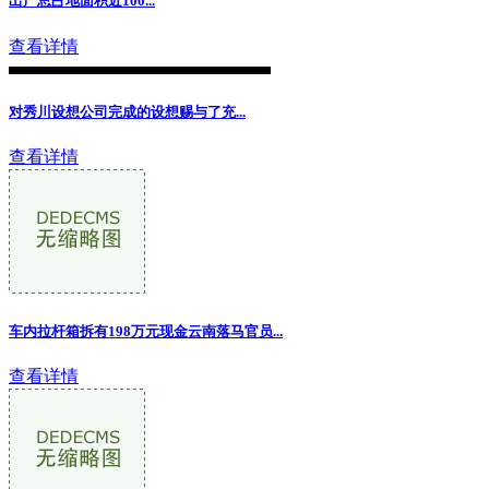
出产总占地面积近100
...
查看详情
对秀川设想公司完成的设想赐与了充...
查看详情
车内拉杆箱拆有198万元现金云南落马官员
...
查看详情