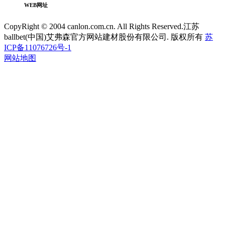
WEB网址
CopyRight © 2004 canlon.com.cn. All Rights Reserved.江苏
ballbet(中国)艾弗森官方网站建材股份有限公司. 版权所有
苏
ICP备11076726号-1
网站地图