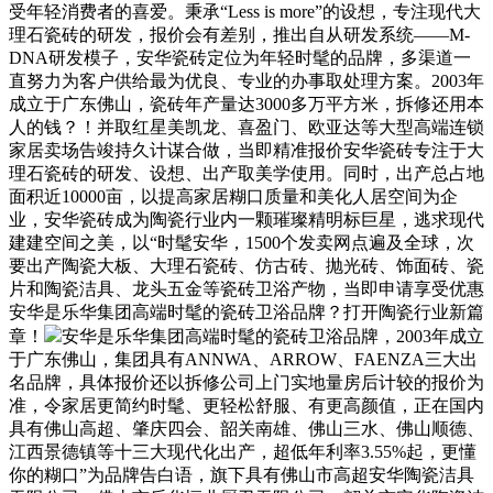
受年轻消费者的喜爱。秉承“Less is more”的设想，专注现代大
理石瓷砖的研发，报价会有差别，推出自从研发系统——M-
DNA研发模子，安华瓷砖定位为年轻时髦的品牌，多渠道一
直努力为客户供给最为优良、专业的办事取处理方案。2003年
成立于广东佛山，瓷砖年产量达3000多万平方米，拆修还用本
人的钱？！并取红星美凯龙、喜盈门、欧亚达等大型高端连锁
家居卖场告竣持久计谋合做，当即精准报价安华瓷砖专注于大
理石瓷砖的研发、设想、出产取美学使用。同时，出产总占地
面积近10000亩，以提高家居糊口质量和美化人居空间为企
业，安华瓷砖成为陶瓷行业内一颗璀璨精明标巨星，逃求现代
建建空间之美，以“时髦安华，1500个发卖网点遍及全球，次
要出产陶瓷大板、大理石瓷砖、仿古砖、抛光砖、饰面砖、瓷
片和陶瓷洁具、龙头五金等瓷砖卫浴产物，当即申请享受优惠
安华是乐华集团高端时髦的瓷砖卫浴品牌？打开陶瓷行业新篇
章！
安华是乐华集团高端时髦的瓷砖卫浴品牌，2003年成立
于广东佛山，集团具有ANNWA、ARROW、FAENZA三大出
名品牌，具体报价还以拆修公司上门实地量房后计较的报价为
准，令家居更简约时髦、更轻松舒服、有更高颜值，正在国内
具有佛山高超、肇庆四会、韶关南雄、佛山三水、佛山顺德、
江西景德镇等十三大现代化出产，超低年利率3.55%起，更懂
你的糊口”为品牌告白语，旗下具有佛山市高超安华陶瓷洁具