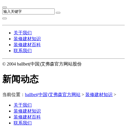
关于我们
装修建材知识
装修建材百科
联系我们
© 2004 ballbet(中国)艾弗森官方网站股份
新闻动态
当前位置：
ballbet(中国)艾弗森官方网站
>
装修建材知识
>
关于我们
装修建材知识
装修建材百科
联系我们