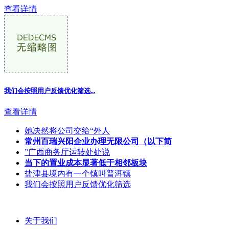
查看详情
我们会按照用户反馈优化筛选...
查看详情
她决然将公司交给“外人
常州百瑞兴阳企业办理无限公司（以下简
”广西商务厅运转处处说
当下的置业成本显著低于相邻板块
盐津县境内有一个镇叫普洱镇
我们会按照用户反馈优化筛选
关于我们