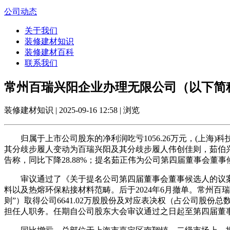
公司动态
关于我们
装修建材知识
装修建材百科
联系我们
常州百瑞兴阳企业办理无限公司（以下简
装修建材知识 | 2025-09-16 12:58 | 浏览
归属于上市公司股东的净利润吃亏1056.26万元，(上海)科技
其分歧步履人变动为百瑞兴阳及其分歧步履人伟创佳则，茹伯兴、
告称，同比下降28.88%；提名茹正伟为公司第四届董事会董事
审议通过了《关于提名公司第四届董事会董事候选人的议案
料以及热熔环保粘接材料范畴。后于2024年6月撤单。常州
则”）取得公司6641.02万股股份及对应表决权（占公司股份总数
担任人职务。任期自公司股东大会审议通过之日起至第四届董