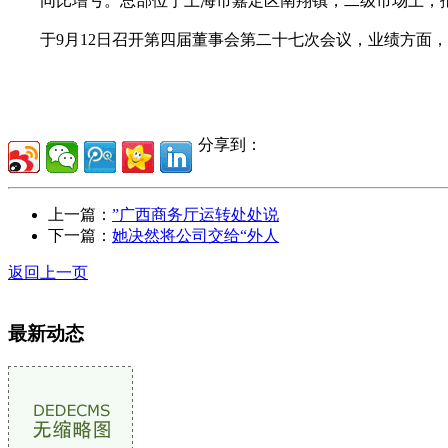
同比增亏。总部位于上海市嘉定区南翔镇，二级市场上，报7.
于9月12日召开第四届董事会第二十七次会议，业绩方面，提
分享到：
上一篇：
”广西商务厅运转处处说
下一篇：
她决然将公司交给“外人
返回上一页
最新动态