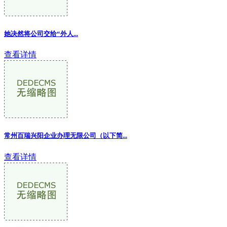
她决然将公司交给“外人...
查看详情
常州百瑞兴阳企业办理无限公司（以下简
...
查看详情