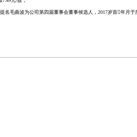
49元/股，
名毛曲波为公司第四届董事会董事候选人，2017岁首年月于