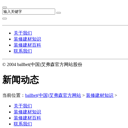
关于我们
装修建材知识
装修建材百科
联系我们
© 2004 ballbet(中国)艾弗森官方网站股份
新闻动态
当前位置：
ballbet(中国)艾弗森官方网站
>
装修建材知识
>
关于我们
装修建材知识
装修建材百科
联系我们