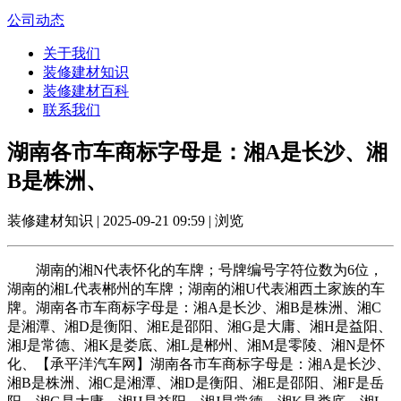
公司动态
关于我们
装修建材知识
装修建材百科
联系我们
湖南各市车商标字母是：湘A是长沙、湘
B是株洲、
装修建材知识 | 2025-09-21 09:59 | 浏览
湖南的湘N代表怀化的车牌；号牌编号字符位数为6位，
湖南的湘L代表郴州的车牌；湖南的湘U代表湘西土家族的车
牌。湖南各市车商标字母是：湘A是长沙、湘B是株洲、湘C
是湘潭、湘D是衡阳、湘E是邵阳、湘G是大庸、湘H是益阳、
湘J是常德、湘K是娄底、湘L是郴州、湘M是零陵、湘N是怀
化、【承平洋汽车网】湖南各市车商标字母是：湘A是长沙、
湘B是株洲、湘C是湘潭、湘D是衡阳、湘E是邵阳、湘F是岳