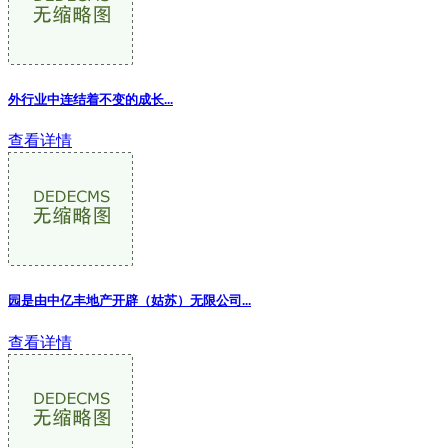
外行业中连结着不变的成长...
查看详情
园是由中亿丰地产开辟（姑苏）无限公司...
查看详情