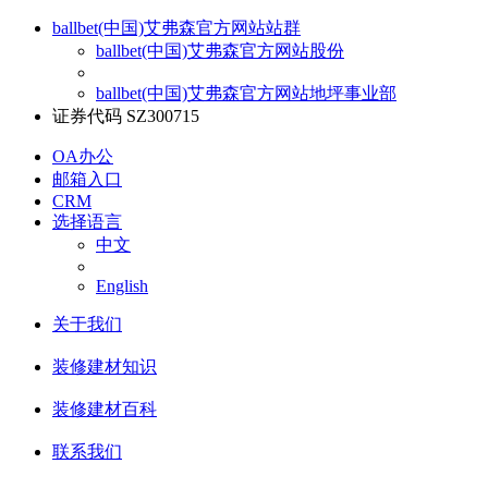
ballbet(中国)艾弗森官方网站站群
ballbet(中国)艾弗森官方网站股份
ballbet(中国)艾弗森官方网站地坪事业部
证券代码 SZ300715
OA办公
邮箱入口
CRM
选择语言
中文
English
关于我们
装修建材知识
装修建材百科
联系我们