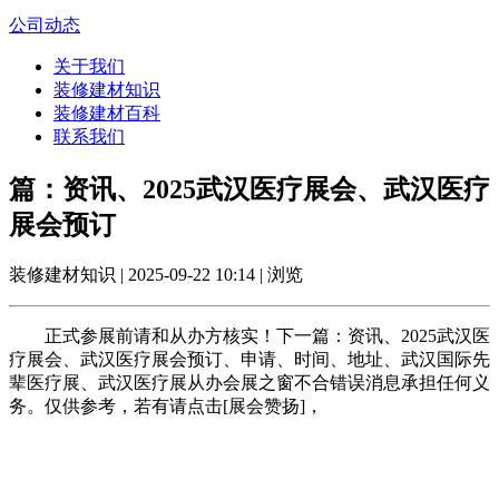
公司动态
关于我们
装修建材知识
装修建材百科
联系我们
篇：资讯、2025武汉医疗展会、武汉医疗
展会预订
装修建材知识 | 2025-09-22 10:14 | 浏览
正式参展前请和从办方核实！下一篇：资讯、2025武汉医
疗展会、武汉医疗展会预订、申请、时间、地址、武汉国际先
辈医疗展、武汉医疗展从办会展之窗不合错误消息承担任何义
务。仅供参考，若有请点击[展会赞扬]，