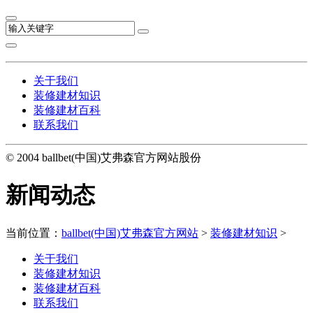
关于我们
装修建材知识
装修建材百科
联系我们
© 2004 ballbet(中国)艾弗森官方网站股份
新闻动态
当前位置：
ballbet(中国)艾弗森官方网站
>
装修建材知识
>
关于我们
装修建材知识
装修建材百科
联系我们