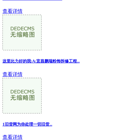
查看详情
这里比力好的我:A:宜昌鹏瑞粉饰拆修工程...
查看详情
1旧货网为你处理一切旧货...
查看详情