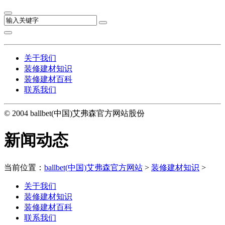
关于我们
装修建材知识
装修建材百科
联系我们
© 2004 ballbet(中国)艾弗森官方网站股份
新闻动态
当前位置：
ballbet(中国)艾弗森官方网站
>
装修建材知识
>
关于我们
装修建材知识
装修建材百科
联系我们