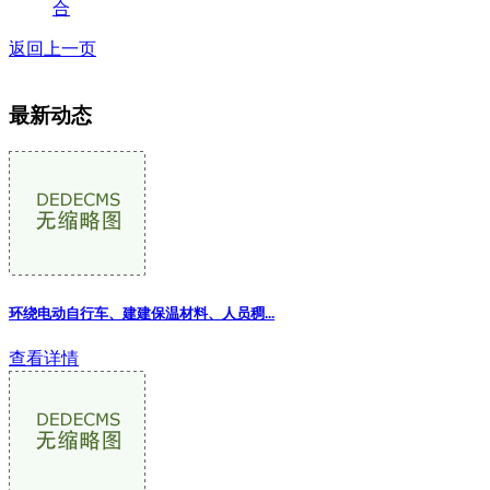
合
返回上一页
最新动态
环绕电动自行车、建建保温材料、人员稠...
查看详情