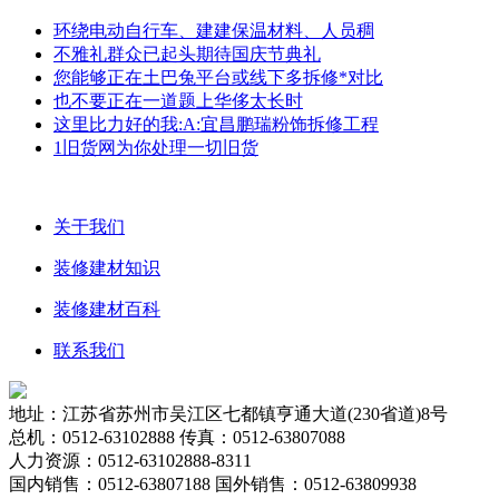
环绕电动自行车、建建保温材料、人员稠
不雅礼群众已起头期待国庆节典礼
您能够正在土巴兔平台或线下多拆修*对比
也不要正在一道题上华侈太长时
这里比力好的我:A:宜昌鹏瑞粉饰拆修工程
1旧货网为你处理一切旧货
关于我们
装修建材知识
装修建材百科
联系我们
地址：江苏省苏州市吴江区七都镇亨通大道(230省道)8号
总机：0512-63102888 传真：0512-63807088
人力资源：0512-63102888-8311
国内销售：0512-63807188 国外销售：0512-63809938