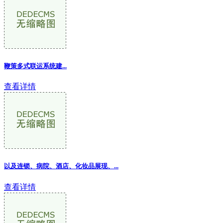
鞭策多式联运系统建...
查看详情
以及连锁、病院、酒店、化妆品展现、...
查看详情