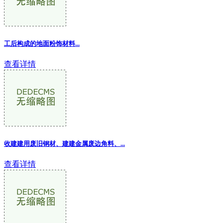
工后构成的地面粉饰材料...
查看详情
收建建用废旧钢材、建建金属废边角料、
...
查看详情