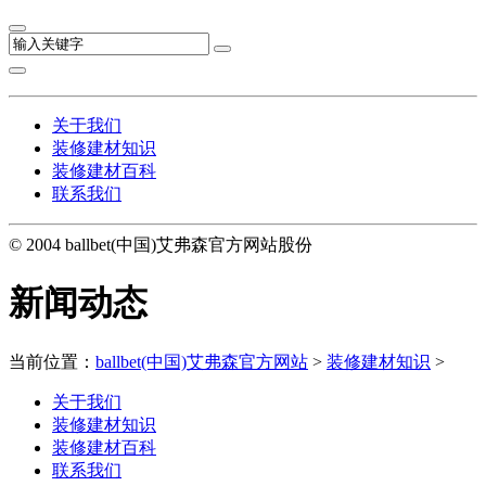
关于我们
装修建材知识
装修建材百科
联系我们
© 2004 ballbet(中国)艾弗森官方网站股份
新闻动态
当前位置：
ballbet(中国)艾弗森官方网站
>
装修建材知识
>
关于我们
装修建材知识
装修建材百科
联系我们