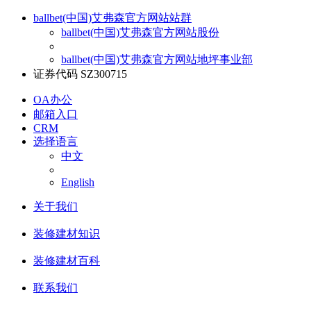
ballbet(中国)艾弗森官方网站站群
ballbet(中国)艾弗森官方网站股份
ballbet(中国)艾弗森官方网站地坪事业部
证券代码 SZ300715
OA办公
邮箱入口
CRM
选择语言
中文
English
关于我们
装修建材知识
装修建材百科
联系我们