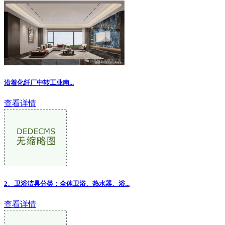
沿着化纤厂中转工业南...
查看详情
2、卫浴洁具分类：全体卫浴、热水器、浴...
查看详情