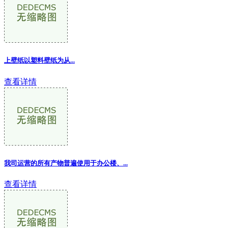
上壁纸以塑料壁纸为从...
查看详情
我司运营的所有产物普遍使用于办公楼、...
查看详情