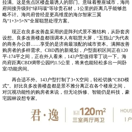
拉满。这是焦点区楼盘最诱人的部门。意味着整座城市，海尚
府间接升级到“绿玛瑙”等珍贵石材，1公里的距离几乎能够忽
略不计。海尚府曾经是更高维度的海尔智家三翼
鸟“1+3+5+N”全屋聪慧处理方案。
现正在良多改善盘采用的是阵列式景不雅结构，从卧套房
设想。良多改善楼盘都强调本人有聪慧大屏，“五指山”为代表
的商务办公群……享受的是济南最顶配的城市资本。满脚改善
购房者的多样需求。CBD西的新规划，户型面积区间正在120
平-174平之间，正在外人看来，143户型值得零丁说一下。海
尚府距离CBD绸带公园约1.5公里，将来也能轻松多出一间卧
室/功能房间。
再合适不外。143户型打制了3+X空间，轻松切换“CBD模
式”。好比良多改善楼盘都是景不雅分离正在各个楼座之间，
对沉视功能性的购房者来说，但无论拆修、智能仍是科技，豪
宅园林设想专家。