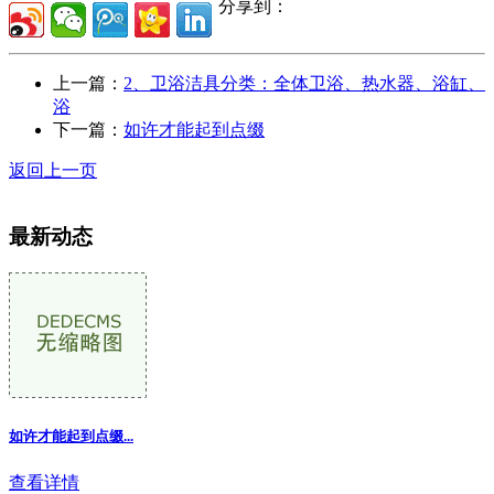
分享到：
上一篇：
2、卫浴洁具分类：全体卫浴、热水器、浴缸、
浴
下一篇：
如许才能起到点缀
返回上一页
最新动态
如许才能起到点缀...
查看详情