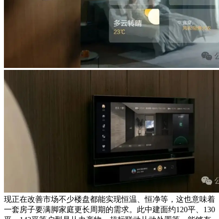
现正在改善市场不少楼盘都能实现恒温、恒净等，这也意味着
一套房子要满脚家庭更长周期的需求。此中建面约120平、130