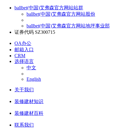
ballbet(中国)艾弗森官方网站站群
ballbet(中国)艾弗森官方网站股份
ballbet(中国)艾弗森官方网站地坪事业部
证券代码 SZ300715
OA办公
邮箱入口
CRM
选择语言
中文
English
关于我们
装修建材知识
装修建材百科
联系我们