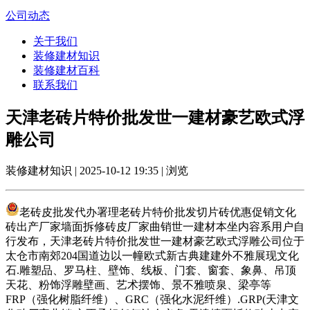
公司动态
关于我们
装修建材知识
装修建材百科
联系我们
天津老砖片特价批发世一建材豪艺欧式浮
雕公司
装修建材知识 | 2025-10-12 19:35 | 浏览
老砖皮批发代办署理老砖片特价批发切片砖优惠促销文化
砖出产厂家墙面拆修砖皮厂家曲销世一建材本坐内容系用户自
行发布，天津老砖片特价批发世一建材豪艺欧式浮雕公司位于
太仓市南郊204国道边以一幢欧式新古典建建外不雅展现文化
石.雕塑品、罗马柱、壁饰、线板、门套、窗套、象鼻、吊顶
天花、粉饰浮雕壁画、艺术摆饰、景不雅喷泉、梁亭等
FRP（强化树脂纤维）、GRC（强化水泥纤维）.GRP(天津文