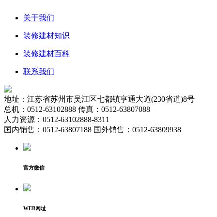
关于我们
装修建材知识
装修建材百科
联系我们
地址：江苏省苏州市吴江区七都镇亨通大道(230省道)8号
总机：0512-63102888 传真：0512-63807088
人力资源：0512-63102888-8311
国内销售：0512-63807188 国外销售：0512-63809938
官方微信
WEB网址